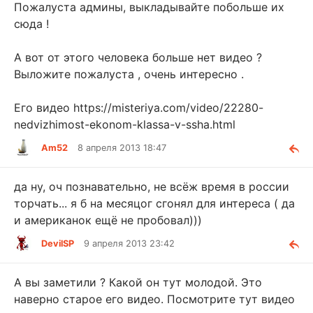
Пожалуста админы, выкладывайте побольше их
сюда !
А вот от этого человека больше нет видео ?
Выложите пожалуста , очень интересно .
Его видео https://misteriya.com/video/22280-
nedvizhimost-ekonom-klassa-v-ssha.html
Am52
8 апреля 2013 18:47
да ну, оч познавательно, не всёж время в россии
торчать... я б на месяцог сгонял для интереса ( да
и американок ещё не пробовал)))
DevilSP
9 апреля 2013 23:42
А вы заметили ? Какой он тут молодой. Это
наверно старое его видео. Посмотрите тут видео