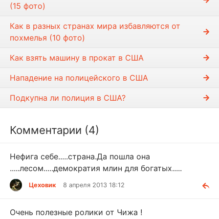
(15 фото)
Как в разных странах мира избавляются от
похмелья (10 фото)
Как взять машину в прокат в США
Нападение на полицейского в США
Подкупна ли полиция в США?
Комментарии (4)
Нефига себе.....страна.Да пошла она
.....лесом.....демократия млин для богатых.....
Цеховик
8 апреля 2013 18:12
Очень полезные ролики от Чижа !