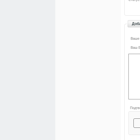
Доб
Ваше
Ваш E
Подтв