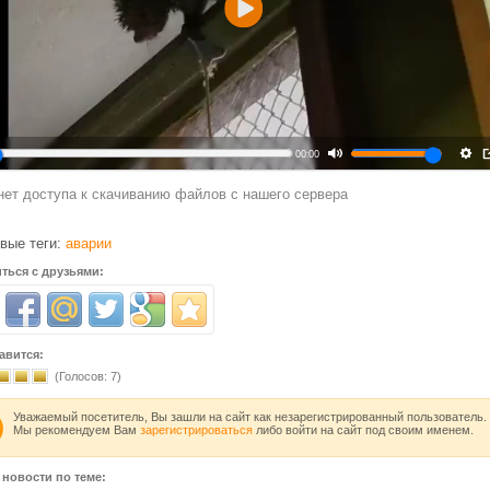
Воспроизвести
00:00
нет доступа к скачиванию файлов с нашего сервера
вые теги:
аварии
ться с друзьями:
авится:
(Голосов:
7
)
Уважаемый посетитель, Вы зашли на сайт как незарегистрированный пользователь.
Мы рекомендуем Вам
зарегистрироваться
либо войти на сайт под своим именем.
 новости по теме: