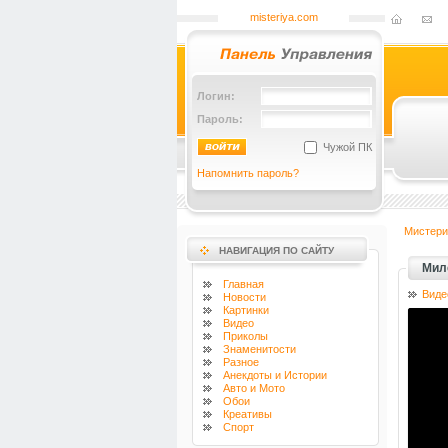
misteriya.com
Логин:
Пароль:
Чужой ПК
Напомнить пароль?
Мистери
НАВИГАЦИЯ ПО САЙТУ
Мил
Главная
Виде
Новости
Картинки
Видео
Приколы
Знаменитости
Разное
Анекдоты и Истории
Авто и Мото
Обои
Креативы
Спорт