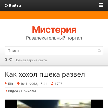
Войти
Мистерия
Развлекательный портал
Полная версия сайта
Как хохол пшека развел
Elik
19-11-2013, 16:41
1 707
Видео
/
Приколы