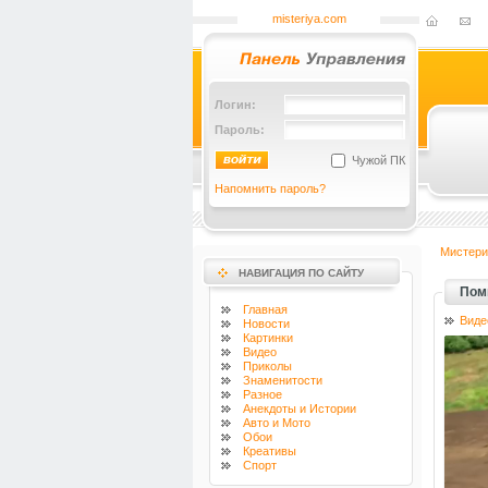
misteriya.com
Логин:
Пароль:
Чужой ПК
Напомнить пароль?
Мистери
НАВИГАЦИЯ ПО САЙТУ
Помн
Главная
Виде
Новости
Картинки
Видео
Приколы
Знаменитости
Разное
Анекдоты и Истории
Авто и Мото
Обои
Креативы
Спорт