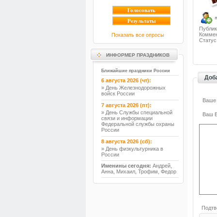
Публик
Коммен
Показать все опросы
Статус
ИНФОРМЕР ПРАЗДНИКОВ
Ближайшие праздники России
Доб
6 августа 2026 (чт):
» День Железнодорожных
войск России
Ваше
7 августа 2026 (пт):
» День Службы специальной
Ваш E
связи и информации
Федеральной службы охраны
России
8 августа 2026 (сб):
» День физкультурника в
России
Именины сегодня:
Андрей,
Анна, Михаил, Трофим, Федор
Подтв