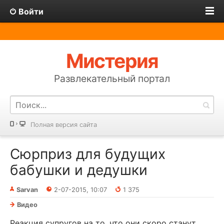
Войти
Мистерия
Развлекательный портал
Полная версия сайта
Сюрприз для будущих
бабушки и дедушки
Sarvan
2-07-2015, 10:07
1 375
Видео
Реакция супругов на то, что они скоро станут