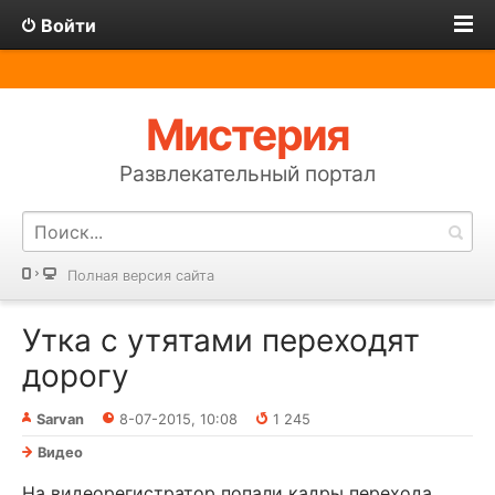
Войти
Мистерия
Развлекательный портал
Полная версия сайта
Утка с утятами переходят
дорогу
Sarvan
8-07-2015, 10:08
1 245
Видео
На видеорегистратор попали кадры перехода