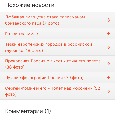
е
Похожие новости
с
т
Любящая пиво утка стала талисманом
и
британского паба (7 фото)
Россия занимает:
Тезки европейских городов в российской
глубинке (18 фото)
Прекрасная Россия с высоты птичьего полета
(38 фото)
Лучшие фотографии России (39 фото)
Сергей Фомин и его «Полет над Россией» (52
фото)
Комментарии (1)