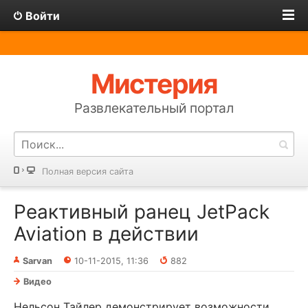
Войти
Мистерия
Развлекательный портал
Полная версия сайта
Реактивный ранец JetPack
Aviation в действии
Sarvan
10-11-2015, 11:36
882
Видео
Нельсон Тайлер демонстрирует возможности