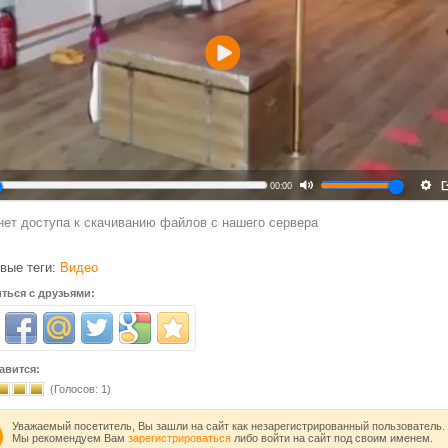
Воспроизвести
00:00
нет доступа к скачиванию файлов с нашего сервера
вые теги:
Видео
ться с друзьями:
авится:
(Голосов:
1
)
Уважаемый посетитель, Вы зашли на сайт как незарегистрированный пользователь.
Мы рекомендуем Вам
зарегистрироваться
либо войти на сайт под своим именем.