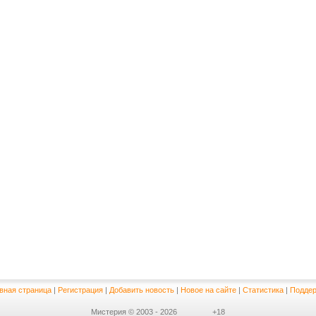
вная страница
|
Регистрация
|
Добавить новость
|
Новое на сайте
|
Статистика
|
Поддер
Мистерия © 2003 - 2026
+18