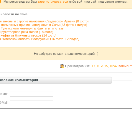
Мы рекомендуем Вам
зарегистрироваться
либо войти на сайт под своим именем.
 новости по теме:
 законы и строгие наказания Саудовской Аравии (8 фото)
 возможных причин наводнения в Сочи (43 фото + видео)
 Тунгусского метеорита: факты и гипотезы
 рукотворная река Ливии (18 фото)
нефти из битумных песков (14 фото)
 Витебской области Белоруссии (16 фото + 2 видео)
Не забудьте оставить ваш комментарий. :)
Просмотров: 881
17-11-2015, 10:47
Коммент
авление комментария
 Имя:
-Mail: