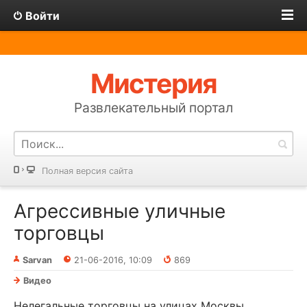
Войти
Мистерия
Развлекательный портал
Полная версия сайта
Агрессивные уличные
торговцы
Sarvan
21-06-2016, 10:09
869
Видео
Нелегальные торговцы на улицах Москвы