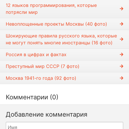
в
12 языков программирования, которые
е
потрясли мир
с
т
Невоплощенные проекты Москвы (40 фото)
и
Шокирующие правила русского языка, которые
не могут понять многие иностранцы (16 фото)
Россия в цифрах и фактах
Преступный мир СССР (7 фото)
Москва 1941-го года (92 фото)
Комментарии (0)
Добавление комментария