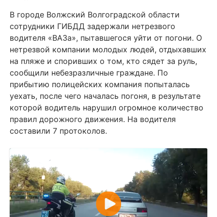
В городе Волжский Волгоградской области
сотрудники ГИБДД задержали нетрезвого
водителя «ВАЗа», пытавшегося уйти от погони. О
нетрезвой компании молодых людей, отдыхавших
на пляже и споривших о том, кто сядет за руль,
сообщили небезразличные граждане. По
прибытию полицейских компания попыталась
уехать, после чего началась погоня, в результате
которой водитель нарушил огромное количество
правил дорожного движения. На водителя
составили 7 протоколов.
В