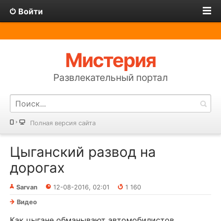
Войти
Мистерия
Развлекательный портал
Полная версия сайта
Цыганский развод на
дорогах
Sarvan
12-08-2016, 02:01
1 160
Видео
Как цыгане обманывают автомобилистов.