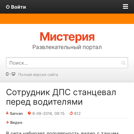
Войти
Мистерия
Развлекательный портал
Полная версия сайта
Сотрудник ДПС станцевал
перед водителями
Sarvan
8-09-2016, 09:15
812
Видео
В сети набирает популярность видео с танцем