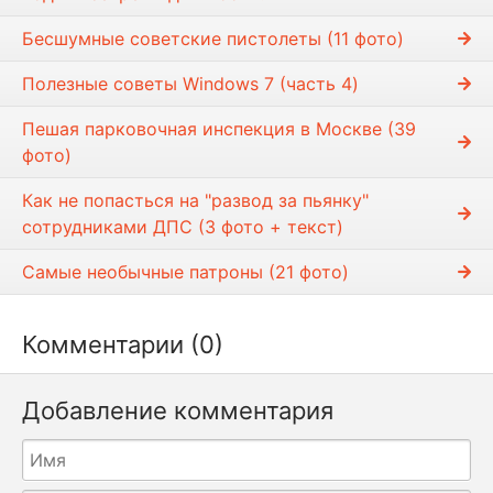
е
с
Бесшумные советские пистолеты (11 фото)
т
и
Полезные советы Windows 7 (часть 4)
Пешая парковочная инспекция в Москве (39
фото)
Как не попасться на "развод за пьянку"
сотрудниками ДПС (3 фото + текст)
Самые необычные патроны (21 фото)
Комментарии (0)
Добавление комментария