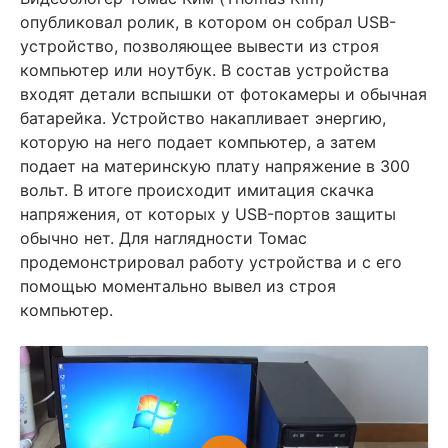
опубликовал ролик, в котором он собрал USB-
устройство, позволяющее вывести из строя
компьютер или ноутбук. В состав устройства
входят детали вспышки от фотокамеры и обычная
батарейка. Устройство накапливает энергию,
которую на него подает компьютер, а затем
подает на материнскую плату напряжение в 300
вольт. В итоге происходит имитация скачка
напряжения, от которых у USB-портов защиты
обычно нет. Для наглядности Томас
продемонстрировал работу устройства и с его
помощью моментально вывел из строя
компьютер.