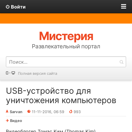
Войти
Мистерия
Развлекательный портал
Полная версия сайта
USB-устройство для
уничтожения компьютеров
Sarvan
11-11-2016, 06:59
993
Видео
Видеоблогер Томас Ким (Thomas Kim)