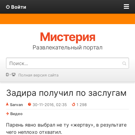
Войти
Мистерия
Развлекательный портал
Полная версия сайта
Задира получил по заслугам
Sarvan
30-11-2016, 02:35
1 298
Видео
Парень явно выбрал не ту «жертву», в результате
чего неплохо отхватил.