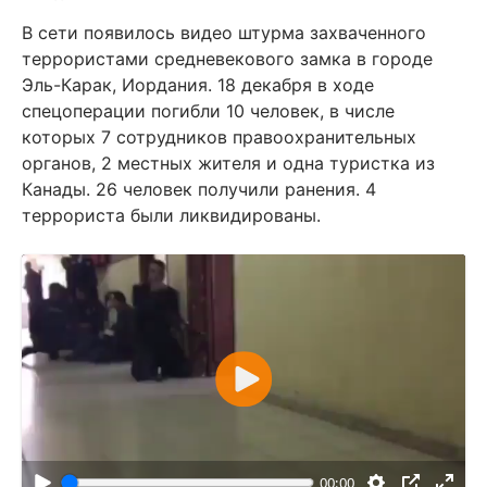
В сети появилось видео штурма захваченного
террористами средневекового замка в городе
Эль-Карак, Иордания. 18 декабря в ходе
спецоперации погибли 10 человек, в числе
которых 7 сотрудников правоохранительных
органов, 2 местных жителя и одна туристка из
Канады. 26 человек получили ранения. 4
террориста были ликвидированы.
В
о
с
п
00:00