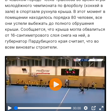
молодёжного чемпионата по флорболу (хоккей в
зале) в спортзале рухнула крыша. В этот момент в
помещении находилось порядка 80 человек, все
они успели выбежать до полного обрушения
крыши. Сообщается, что крыша могла обвалиться
от 16-сантиметрового слоя снега на ней, а
губернатор Пардубицкого края считает, что во
всем виноваты строители.
В
о
с
п
00:00