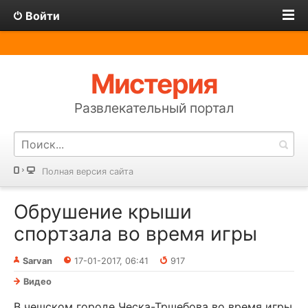
Войти
Мистерия
Развлекательный портал
Полная версия сайта
Обрушение крыши
спортзала во время игры
Sarvan
17-01-2017, 06:41
917
Видео
В чешском городе Ческа-Тршебова во время игры