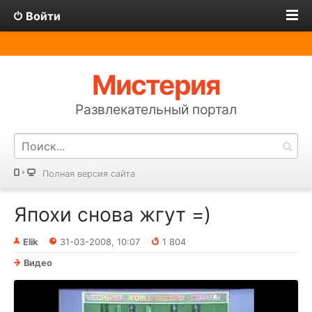
Войти
Мистерия
Развлекательный портал
Полная версия сайта
Япохи снова жгут =)
Elik
31-03-2008, 10:07
1 804
Видео