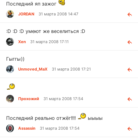
Последний яп зажог
JORDAN
31 марта 2008 14:47
:D :D :D умеют же веселиться :D
Xen
31 марта 2008 17:11
Гыггы))
Unmoved_MaX
31 марта 2008 17:21
Прохожий
31 марта 2008 17:54
Последний реально отжёг!!!!
ыыыы
Assassin
31 марта 2008 17:54