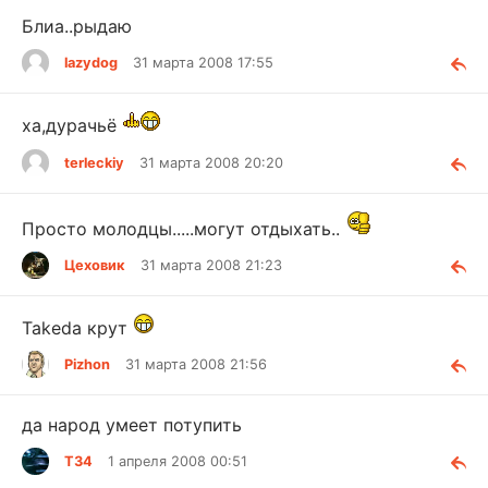
Блиа..рыдаю
lazydog
31 марта 2008 17:55
ха,дурачьё
terleckiy
31 марта 2008 20:20
Просто молодцы.....могут отдыхать..
Цеховик
31 марта 2008 21:23
Takeda крут
Pizhon
31 марта 2008 21:56
да народ умеет потупить
T34
1 апреля 2008 00:51