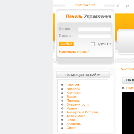
misteriya.com
Логин:
Пароль:
Чужой ПК
Напомнить пароль?
Мистери
НАВИГАЦИЯ ПО САЙТУ
На 
Главная
Виде
Новости
Картинки
Видео
Приколы
Знаменитости
Разное
Анекдоты и Истории
Авто и Мото
Обои
Креативы
Спорт