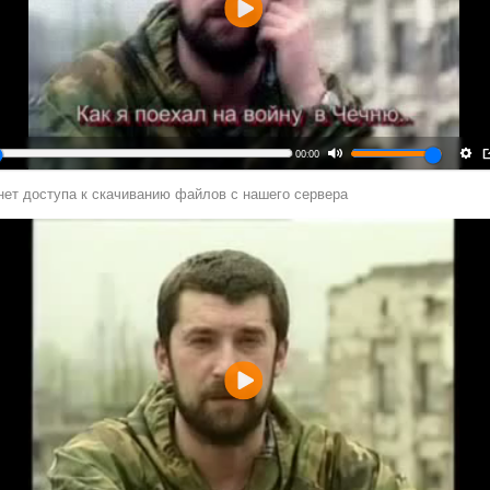
Воспроизвести
00:00
нет доступа к скачиванию файлов с нашего сервера
Воспроизвести