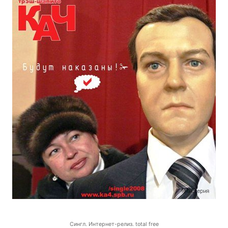
Сингл. Интернет-релиз. total free