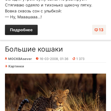
Стягиваю одеяло и тихонько щекочу пятку.
Вовка сквозь сон с улыбкой:
— Ну, Мааашааа…!
Подробнее
13
Большие кошаки
MOCKBAsever
16-03-2008, 01:36
1 373
Картинки