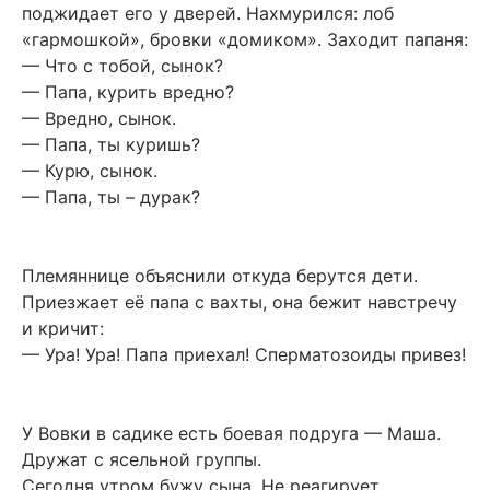
поджидает его у дверей. Нахмурился: лоб
«гармошкой», бровки «домиком». Заходит папаня:
— Что с тобой, сынок?
— Папа, курить вредно?
— Вредно, сынок.
— Папа, ты куришь?
— Курю, сынок.
— Папа, ты – дурак?
Племяннице объяснили откуда берутся дети.
Приезжает её папа с вахты, она бежит навстречу
и кричит:
— Ура! Ура! Папа приехал! Сперматозоиды привез!
У Вовки в садике есть боевая подруга — Маша.
Дружат с ясельной группы.
Сегодня утром бужу сына. Не реагирует.