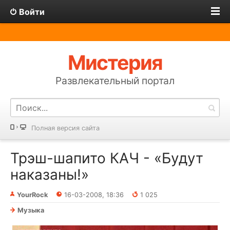
Войти
Мистерия
Развлекательный портал
Полная версия сайта
Трэш-шапито КАЧ - «Будут
наказаны!»
YourRock
16-03-2008, 18:36
1 025
Музыка