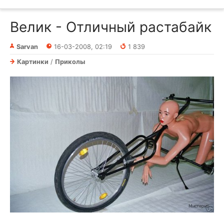
Велик - Отличный растабайк
Sarvan
16-03-2008, 02:19
1 839
Картинки
/
Приколы