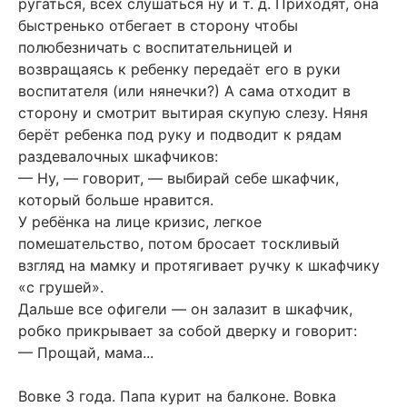
ругаться, всех слушаться ну и т. д. Приходят, она
быстренько отбегает в сторону чтобы
полюбезничать с воспитательницей и
возвращаясь к ребенку передаёт его в руки
воспитателя (или нянечки?) А сама отходит в
сторону и смотрит вытирая скупую слезу. Няня
берёт ребенка под руку и подводит к рядам
раздевалочных шкафчиков:
— Ну, — говорит, — выбирай себе шкафчик,
который больше нравится.
У ребёнка на лице кризис, легкое
помешательство, потом бросает тоскливый
взгляд на мамку и протягивает ручку к шкафчику
«с грушей».
Дальше все офигели — он залазит в шкафчик,
робко прикрывает за собой дверку и говорит:
— Прощай, мама...
Вовке 3 года. Папа курит на балконе. Вовка