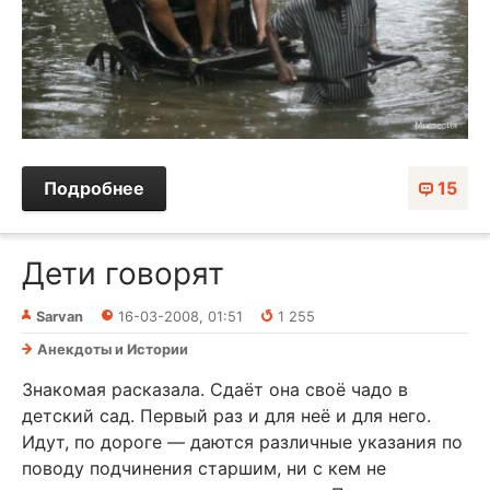
Подробнее
15
Дети говорят
Sarvan
16-03-2008, 01:51
1 255
Анекдоты и Истории
Знакомая расказала. Сдаёт она своё чадо в
детский сад. Первый раз и для неё и для него.
Идут, по дороге — даются различные указания по
поводу подчинения старшим, ни с кем не