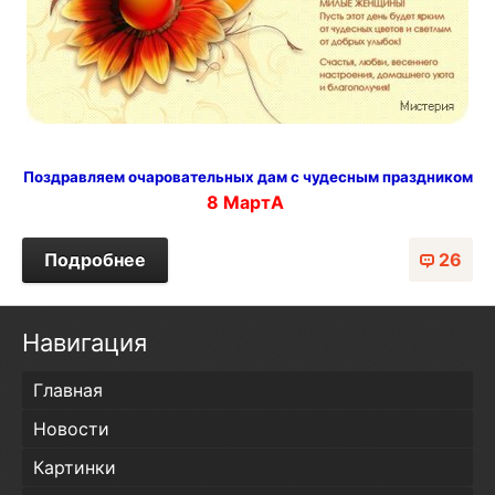
Поздравляем очаровательных дам с чудесным праздником
8 МартА
Подробнее
26
Навигация
Главная
Новости
Картинки