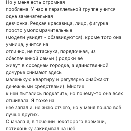
Но у меня есть огромная
проблема. У нас в параллельной группе учится
одна замечательная
девчонка. Редкая красавица, лицо, фигурка
просто умопомрачительные
(модели увидят - обзавидуются), кроме того она
умница, учится на
отлично, не потаскуха, порядочная, из
обеспеченной семьи ( родоки её
живут в соседнем городке, а единственной
дочурке снимают здесь
маленькую квартиру и регулярно снабжают
денежными средствами). Многие
к ней пытались подкатить, но почему-то она всех
отшивала. Я тоже на
неё запал и, не знаю отчего, но у меня пошло всё
лучше других.
Сначала я, в течении некоторого времени,
потихоньку закидывал на неё