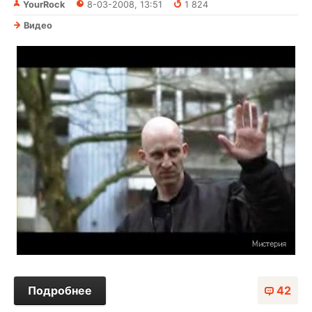
YourRock
8-03-2008, 13:51
1 824
Видео
Подробнее
42