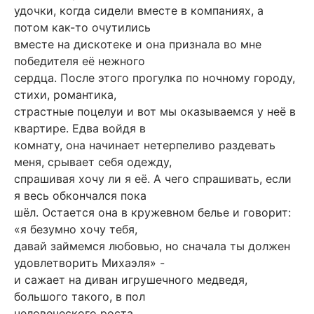
удочки, когда сидели вместе в компаниях, а
потом как-то очутились
вместе на дискотеке и она признала во мне
победителя её нежного
сердца. После этого прогулка по ночному городу,
стихи, романтика,
страстные поцелуи и вот мы оказываемся у неё в
квартире. Едва войдя в
комнату, она начинает нетерпеливо раздевать
меня, срывает себя одежду,
спрашивая хочу ли я её. А чего спрашивать, если
я весь обкончался пока
шёл. Остается она в кружевном белье и говорит:
«я безумно хочу тебя,
давай займемся любовью, но сначала ты должен
удовлетворить Михаэля» -
и сажает на диван игрушечного медведя,
большого такого, в пол
человеческого роста.