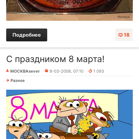
Подробнее
18
С праздником 8 марта!
MOCKBAsever
8-03-2008, 07:10
1 093
Разное