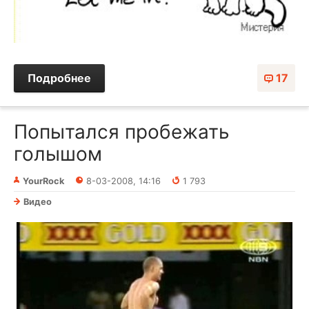
Подробнее
17
Попытался пробежать
голышом
YourRock
8-03-2008, 14:16
1 793
Видео