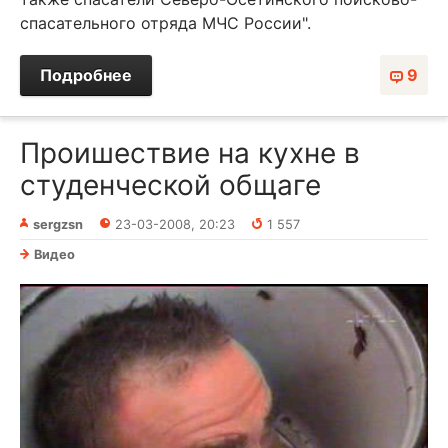
спасательного отряда МЧС России".
Подробнее
9
Проишествие на кухне в
студенческой общаге
sergzsn
23-03-2008, 20:23
1 557
Видео