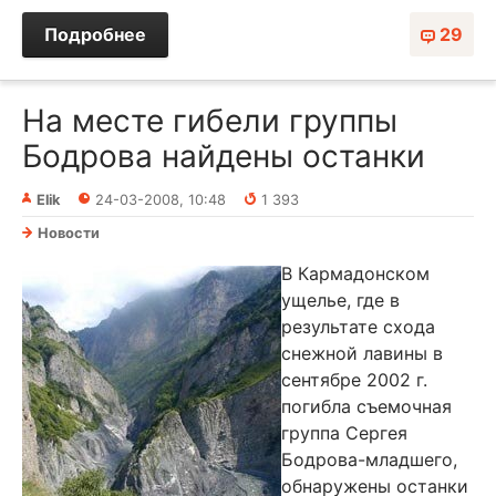
Подробнее
29
На месте гибели группы
Бодрова найдены останки
Elik
24-03-2008, 10:48
1 393
Новости
В Кармадонском
ущелье, где в
результате схода
снежной лавины в
сентябре 2002 г.
погибла съемочная
группа Сергея
Бодрова-младшего,
обнаружены останки