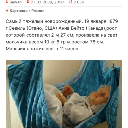
Sarvan
21-03-2008, 20:24
2 634
Картинки
/
Разное
Самый тяжелый новорожденный. 19 января 1879
г.Севиль (Огайо, США) Анна Бейтс (Канада),рост
которой составлял 2 м 27 см, произвела на свет
мальчика весом 10 кг 8 гр и ростом 76 см.
Мальчик прожил всего 11 часов.