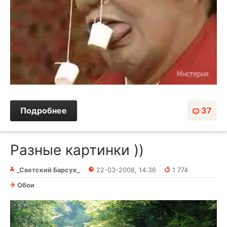
Подробнее
37
Разные картинки ))
_Светский Барсук_
22-03-2008, 14:36
1 774
Обои