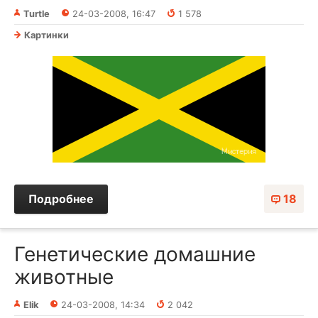
Turtle
24-03-2008, 16:47
1 578
Картинки
Подробнее
18
Генетические домашние
животные
Elik
24-03-2008, 14:34
2 042