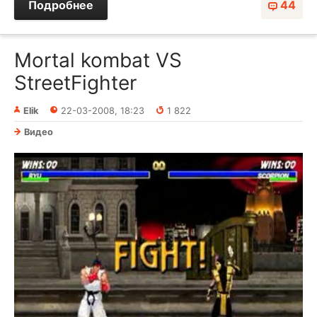
Подробнее
44
Mortal kombat VS
StreetFighter
Elik
22-03-2008, 18:23
1 822
Видео