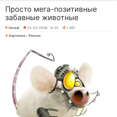
Просто мега-позитивные
забавные животные
Unreal
22-03-2008, 14:35
1 881
Картинки
/
Разное