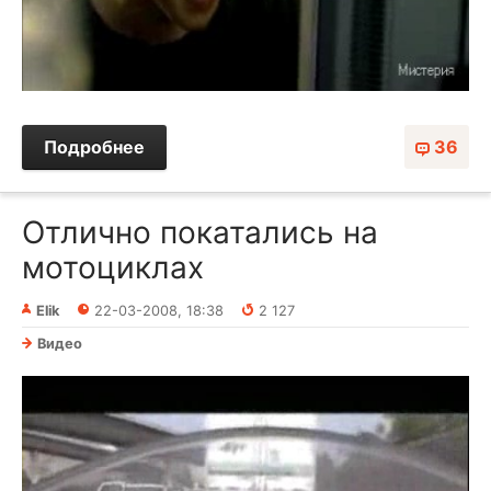
Подробнее
36
Отлично покатались на
мотоциклах
Elik
22-03-2008, 18:38
2 127
Видео