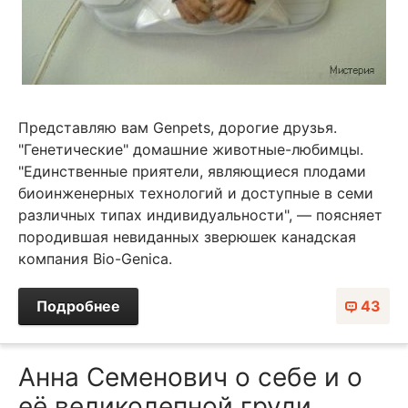
Представляю вам Genpets, дорогие друзья.
"Генетические" домашние животные-любимцы.
"Единственные приятели, являющиеся плодами
биоинженерных технологий и доступные в семи
различных типах индивидуальности", — поясняет
породившая невиданных зверюшек канадская
компания Bio-Genica.
Подробнее
43
Анна Семенович о себе и о
её великолепной груди