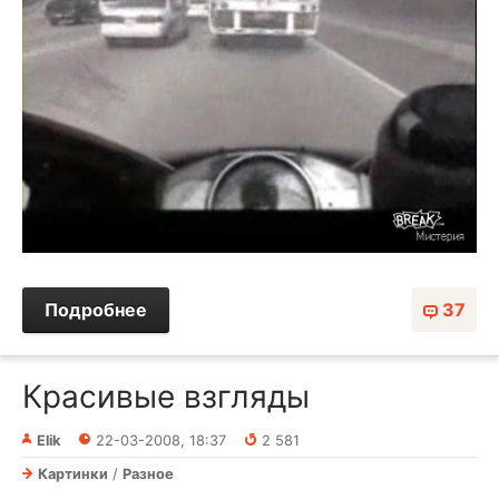
Подробнее
37
Красивые взгляды
Elik
22-03-2008, 18:37
2 581
Картинки
/
Разное