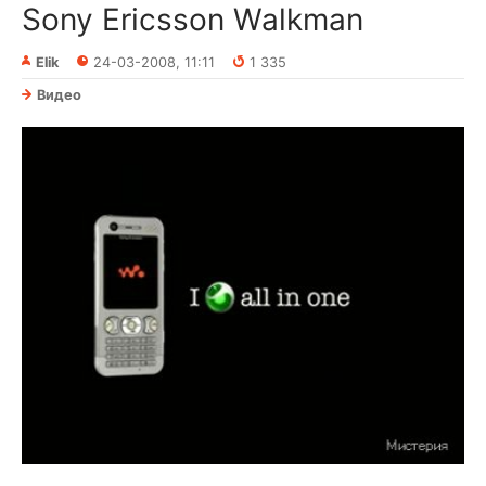
Sony Ericsson Walkman
Elik
24-03-2008, 11:11
1 335
Видео