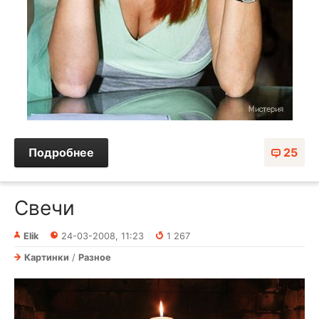
Подробнее
25
Свечи
Elik
24-03-2008, 11:23
1 267
Картинки
/
Разное