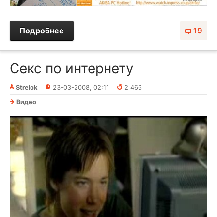
Подробнее
19
Секс по интернету
Strelok
23-03-2008, 02:11
2 466
Видео