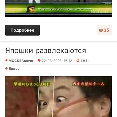
Подробнее
35
Япошки развлекаются
MOCKBAsever
22-03-2008, 16:12
1 641
Видео