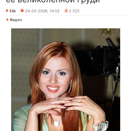
Elik
24-03-2008, 14:02
2 525
Видео