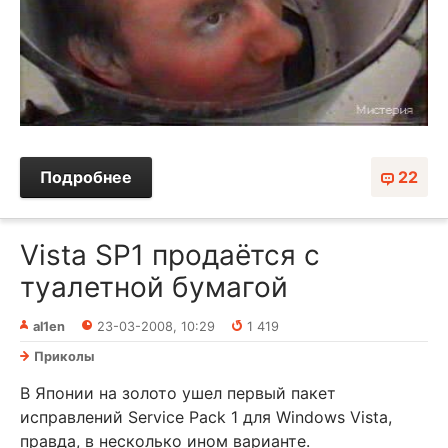
Подробнее
22
Vista SP1 продаётся с
туалетной бумагой
al1en
23-03-2008, 10:29
1 419
Приколы
В Японии на золото ушел первый пакет
исправлений Service Pack 1 для Windows Vista,
правда, в несколько ином варианте.