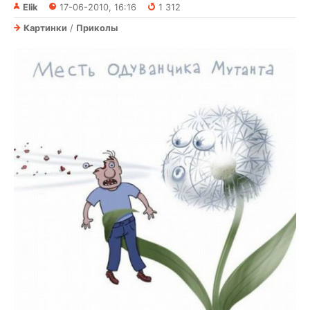
Elik
17-06-2010, 16:16
1 312
Картинки
/
Приколы