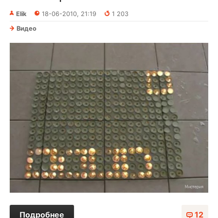
Elik
18-06-2010, 21:19
1 203
Видео
Подробнее
12