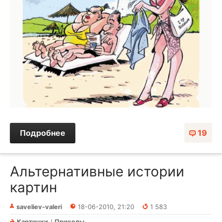
Подробнее
19
Альтернативные истории
картин
saveliev-valeri
18-06-2010, 21:20
1 583
Картинки
/
Приколы