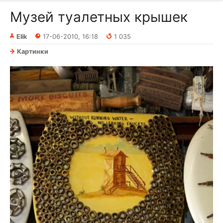
Музей туалетных крышек
Elik
17-06-2010, 16:18
1 035
Картинки