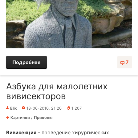
Подробнее
7
Азбука для малолетних
вивисекторов
Elik
18-06-2010, 21:20
1 207
Картинки
/
Приколы
Вивисекция
- проведение хирургических