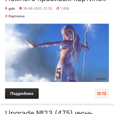
galo
18-06-2010, 21:20
1 458
Картинки
Подробнее
12
Upgrade №23 (475) июнь