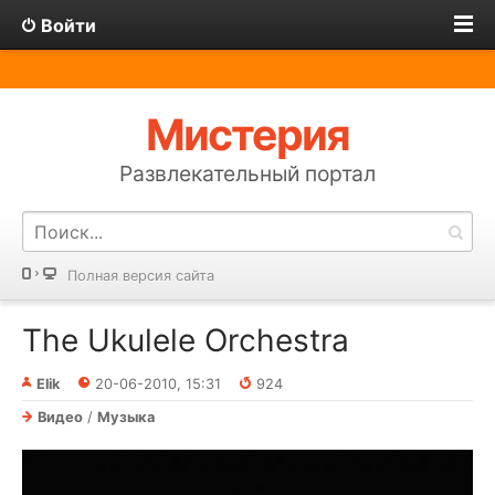
Войти
Мистерия
Развлекательный портал
Полная версия сайта
The Ukulele Orchestra
Elik
20-06-2010, 15:31
924
Видео
/
Музыка