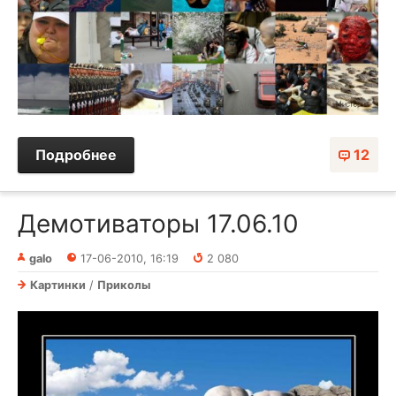
Подробнее
12
Демотиваторы 17.06.10
galo
17-06-2010, 16:19
2 080
Картинки
/
Приколы