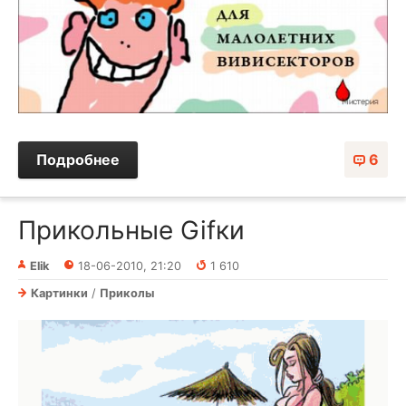
Подробнее
6
Прикольные Gifки
Elik
18-06-2010, 21:20
1 610
Картинки
/
Приколы