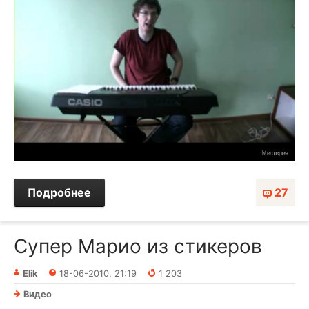
Подробнее
27
Супер Марио из стикеров
Elik
18-06-2010, 21:19
1 203
Видео