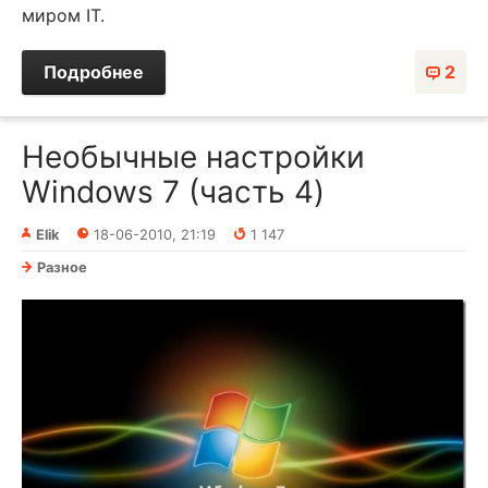
миром IT.
Подробнее
2
Необычные настройки
Windows 7 (часть 4)
Elik
18-06-2010, 21:19
1 147
Разное