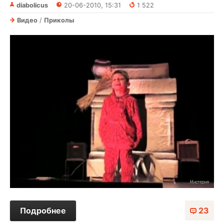
diabolicus
20-06-2010, 15:31
1 522
Видео
/
Приколы
Подробнее
23