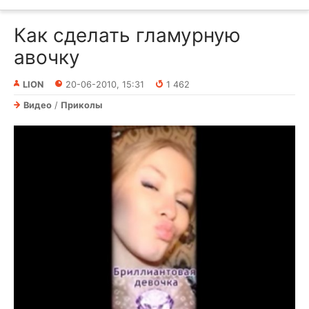
Как сделать гламурную
авочку
LION
20-06-2010, 15:31
1 462
Видео
/
Приколы