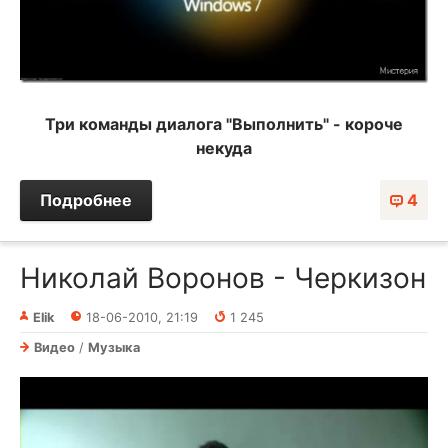
Три команды диалога "Выполнить" - короче
некуда
Подробнее
4
Николай Воронов - Черкизон
Elik
18-06-2010, 21:19
1 245
Видео
/
Музыка