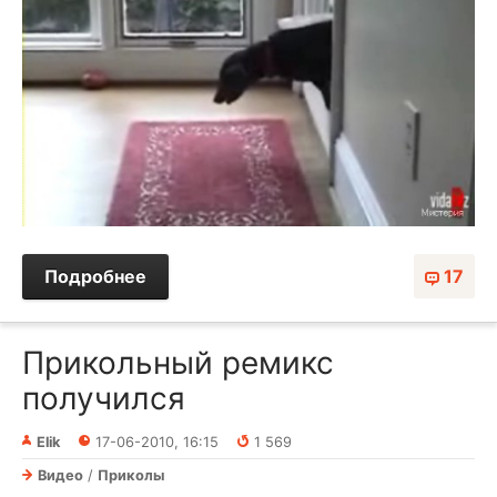
Подробнее
17
Прикольный ремикс
получился
Elik
17-06-2010, 16:15
1 569
Видео
/
Приколы