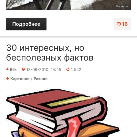
Подробнее
16
30 интересных, но
бесполезных фактов
Elik
13-06-2010, 14:45
1 542
Картинки
/
Разное