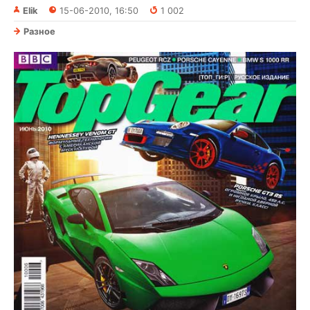
Elik
15-06-2010, 16:50
1 002
Разное