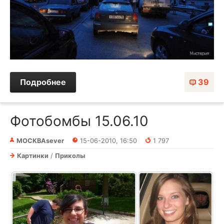
Подробнее
39
Фотобомбы 15.06.10
MOCKBAsever
15-06-2010, 16:50
1 797
Картинки
/
Приколы