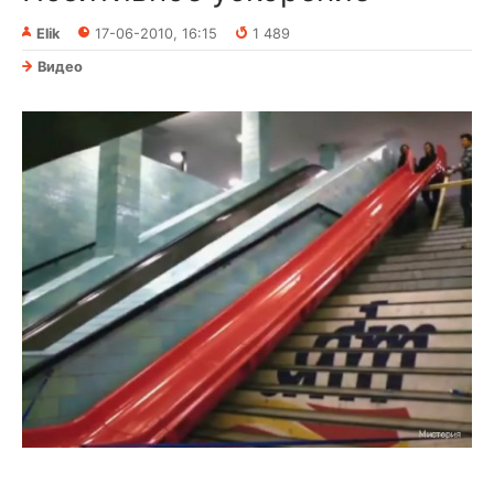
Elik
17-06-2010, 16:15
1 489
Видео