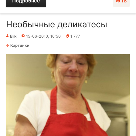
Подробнее
16
Необычные деликатесы
Elik
15-06-2010, 16:50
1 777
Картинки