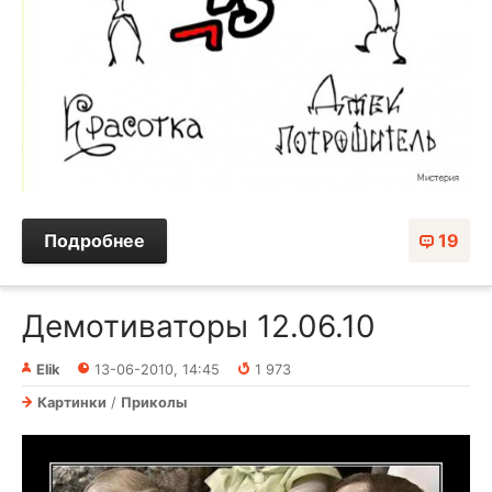
Подробнее
19
Демотиваторы 12.06.10
Elik
13-06-2010, 14:45
1 973
Картинки
/
Приколы