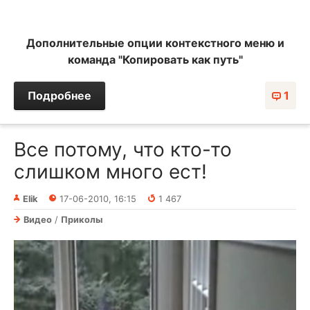
Дополнительные опции контекстного меню и
команда "Копировать как путь"
Подробнее
1
Все потому, что кто-то
слишком много ест!
Elik
17-06-2010, 16:15
1 467
Видео
/
Приколы