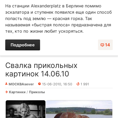
На станции Alexanderplatz в Берлине помимо
эскалатора и ступенек появился еще один способ
попасть под землю — красная горка. Так
называемая «быстрая полоса» предназначена для
тех, кто по жизни любит ускоряться.
Подробнее
14
Свалка прикольных
картинок 14.06.10
MOCKBAsever
15-06-2010, 16:50
1 991
Картинки
/
Приколы