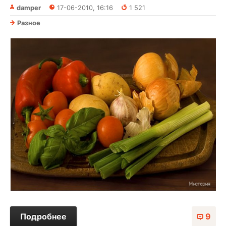
damper
17-06-2010, 16:16
1 521
Разное
Подробнее
9