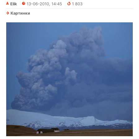
Elik
13-06-2010, 14:45
1 803
Картинки