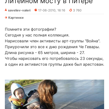
Литейном мосту в Питере
saveliev-valeri
17-06-2010, 16:16
3 760
Картинки
Помните эти фотографии?
Сегодня у нас полная коллекция.
Нарисовали член активисты арт-группы "Война".
Приурочили это все к дню рождения Че Гевары.
Длина рисунка - 65 метров, ширина - 27.
Чтобы нарисовать его потребовалось 23 секунды,
а один из активистов группы даже был арестован.