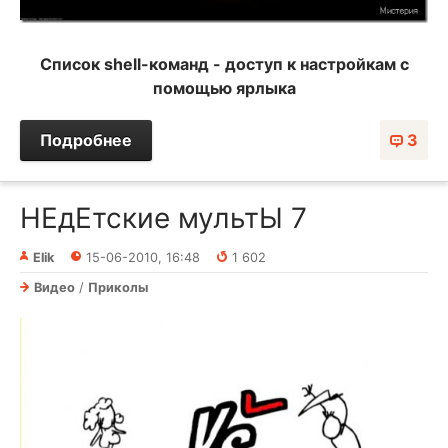
Список shell-команд - доступ к настройкам с
помощью ярлыка
Подробнее
3
НЕдЕтские мультЫ 7
Elik
15-06-2010, 16:48
1 602
Видео
/
Приколы