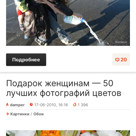
Подробнее
20
Подарок женщинам — 50
лучших фотографий цветов
damper
17-06-2010, 16:16
1 396
Картинки
/
Обои