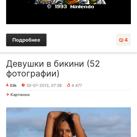
Подробнее
4
Девушки в бикини (52
фотографии)
Elik
30-07-2013, 07:38
4 477
Картинки