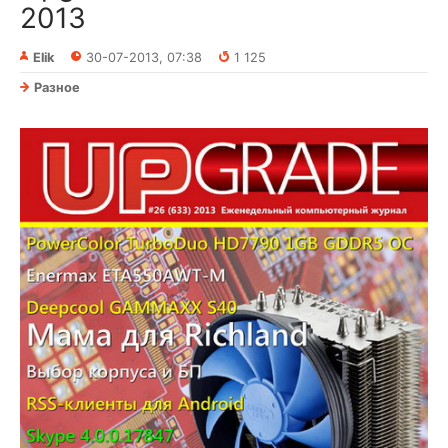
2013
Elik
30-07-2013, 07:38
1 125
Разное