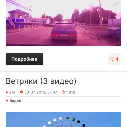
Подробнее
4
Ветряки (3 видео)
Elik
30-07-2013, 07:37
1 818
Видео