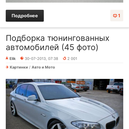
Подробнее
1
Подборка тюнингованных
автомобилей (45 фото)
Elik
30-07-2013, 07:38
2 001
Картинки
/
Авто и Мото