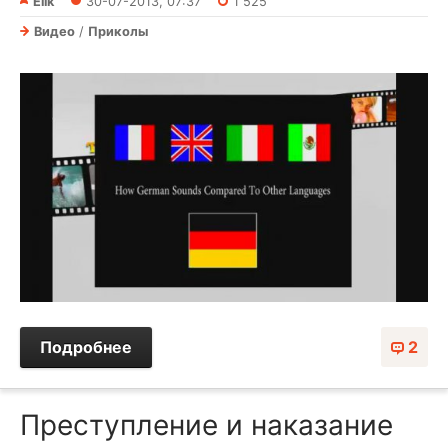
Elik
30-07-2013, 07:37
1 525
Видео
/
Приколы
Подробнее
2
Преступление и наказание