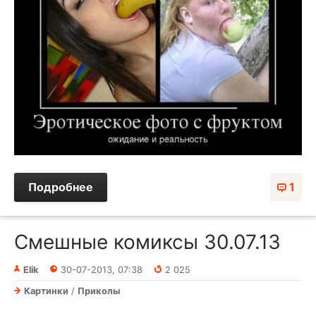
Подробнее
1
Смешные комиксы 30.07.13
Elik
30-07-2013, 07:38
2 025
Картинки
/
Приколы