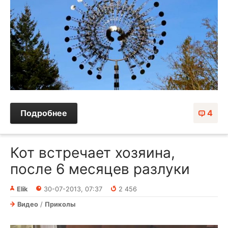
Подробнее
4
Кот встречает хозяина,
после 6 месяцев разлуки
Elik
30-07-2013, 07:37
2 456
Видео
/
Приколы