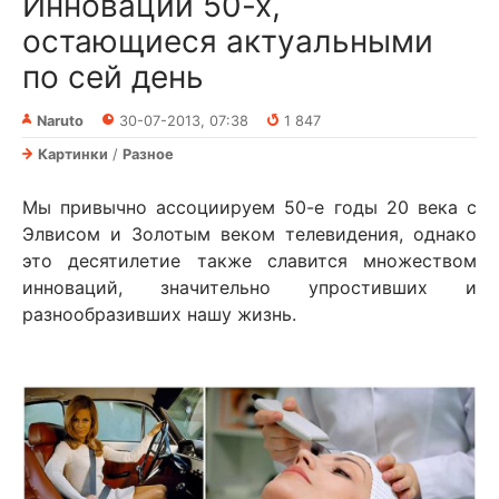
Инновации 50-х,
остающиеся актуальными
по сей день
Naruto
30-07-2013, 07:38
1 847
Картинки
/
Разное
Мы привычно ассоциируем 50-е годы 20 века с
Элвисом и Золотым веком телевидения, однако
это десятилетие также славится множеством
инноваций, значительно упростивших и
разнообразивших нашу жизнь.