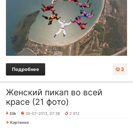
Подробнее
3
Женский пикап во всей
красе (21 фото)
Elik
30-07-2013, 07:38
2 912
Картинки