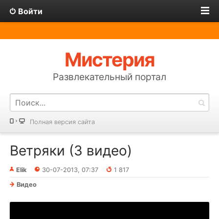
Войти
Мистерия
Развлекательный портал
Полная версия сайта
Ветряки (3 видео)
Elik
30-07-2013, 07:37
1 817
Видео