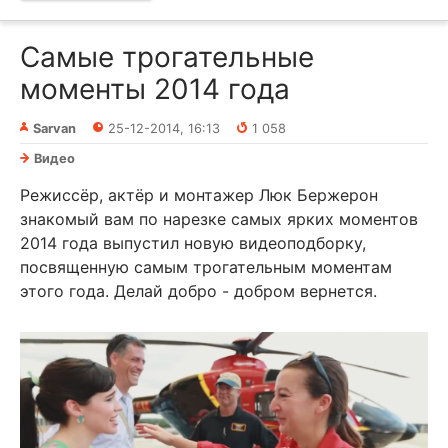
Самые трогательные
моменты 2014 года
Sarvan
25-12-2014, 16:13
1 058
Видео
Режиссёр, актёр и монтажер Люк Бержерон
знакомый вам по нарезке самых ярких моментов
2014 года выпустил новую видеоподборку,
посвященную самым трогательным моментам
этого года. Делай добро - добром вернется.