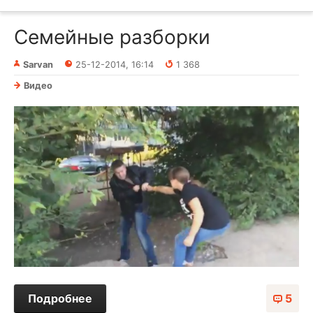
Семейные разборки
Sarvan
25-12-2014, 16:14
1 368
Видео
Подробнее
5