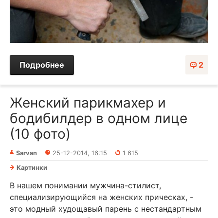
Подробнее
2
Женский парикмахер и
бодибилдер в одном лице
(10 фото)
Sarvan
25-12-2014, 16:15
1 615
Картинки
В нашем понимании мужчина-стилист,
специализирующийся на женских прическах, -
это модный худощавый парень с нестандартным