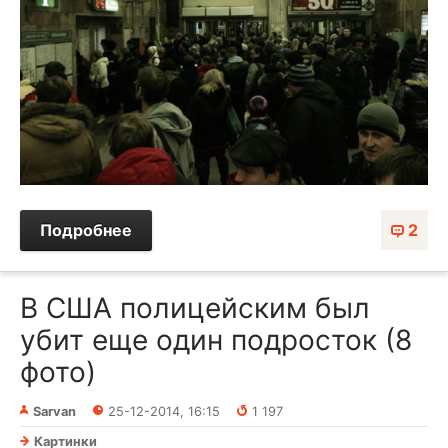
Подробнее
2
В США полицейским был
убит еще один подросток (8
фото)
Sarvan
25-12-2014, 16:15
1 197
Картинки