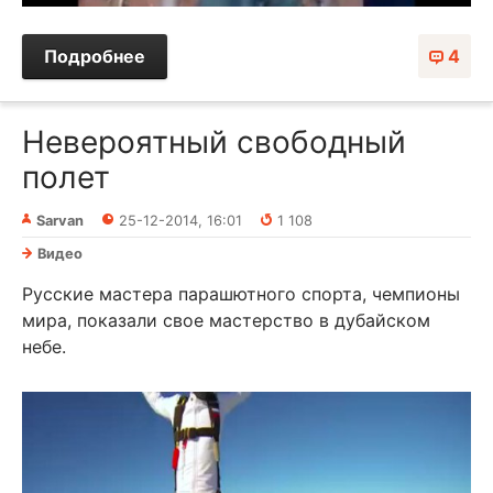
Подробнее
4
Невероятный свободный
полет
Sarvan
25-12-2014, 16:01
1 108
Видео
Русские мастера парашютного спорта, чемпионы
мира, показали свое мастерство в дубайском
небе.