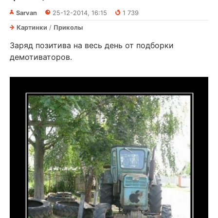
Sarvan
25-12-2014, 16:15
1 739
Картинки
/
Приколы
Заряд позитива на весь день от подборки
демотиваторов.