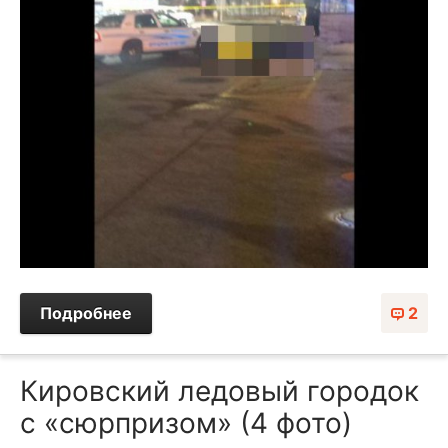
Подробнее
2
Кировский ледовый городок
с «сюрпризом» (4 фото)