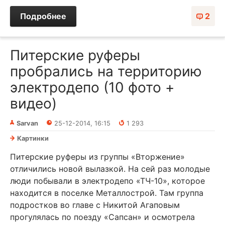
Подробнее
2
Питерские руферы
пробрались на территорию
электродепо (10 фото +
видео)
Sarvan
25-12-2014, 16:15
1 293
Картинки
Питерские руферы из группы «Вторжение»
отличились новой вылазкой. На сей раз молодые
люди побывали в электродепо «ТЧ-10», которое
находится в поселке Металлострой. Там группа
подростков во главе с Никитой Агаповым
прогулялась по поезду «Сапсан» и осмотрела