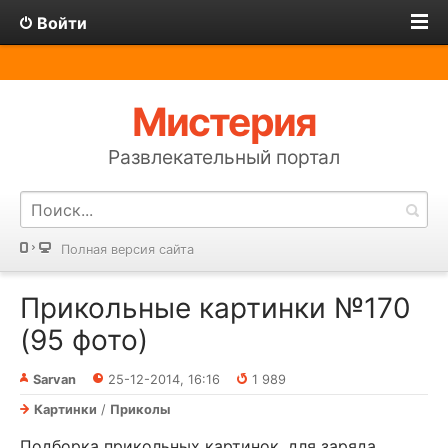
Войти
Мистерия
Развлекательный портал
Полная версия сайта
Прикольные картинки №170
(95 фото)
Sarvan
25-12-2014, 16:16
1 989
Картинки
/
Приколы
Подборка прикольных картинок, для заряда