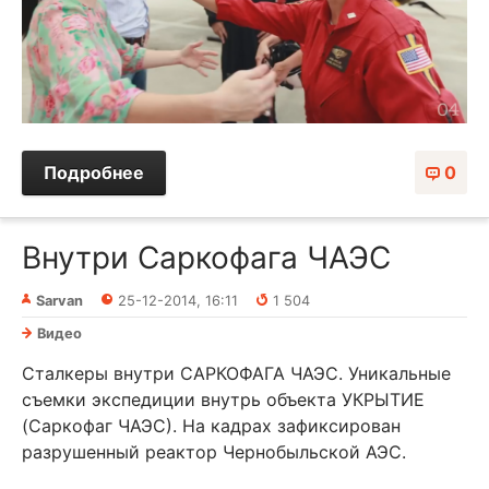
Подробнее
0
Внутри Саркофага ЧАЭС
Sarvan
25-12-2014, 16:11
1 504
Видео
Сталкеры внутри САРКОФАГА ЧАЭС. Уникальные
съемки экспедиции внутрь объекта УКРЫТИЕ
(Саркофаг ЧАЭС). На кадрах зафиксирован
разрушенный реактор Чернобыльской АЭС.