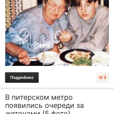
Подробнее
3
В питерском метро
появились очереди за
жетонами (5 фото)