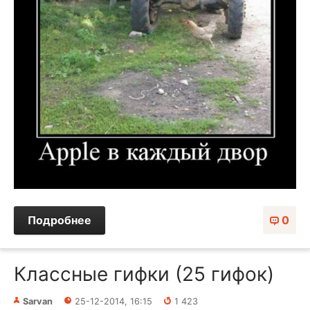
Подробнее
0
Классные гифки (25 гифок)
Sarvan
25-12-2014, 16:15
1 423