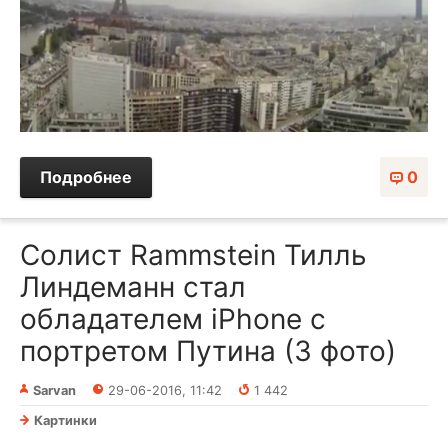
Подробнее
0
Солист Rammstein Тилль
Линдеманн стал
обладателем iPhone с
портретом Путина (3 фото)
Sarvan
29-06-2016, 11:42
1 442
Картинки