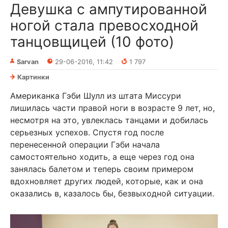
Девушка с ампутированной
ногой стала превосходной
танцовщицей (10 фото)
Sarvan
29-06-2016, 11:42
1 797
Картинки
Американка Гэби Шулл из штата Миссури
лишилась части правой ноги в возрасте 9 лет, но,
несмотря на это, увлеклась танцами и добилась
серьезных успехов. Спустя год после
перенесенной операции Гэби начала
самостоятельно ходить, а еще через год она
занялась балетом и теперь своим примером
вдохновляет других людей, которые, как и она
оказались в, казалось бы, безвыходной ситуации.