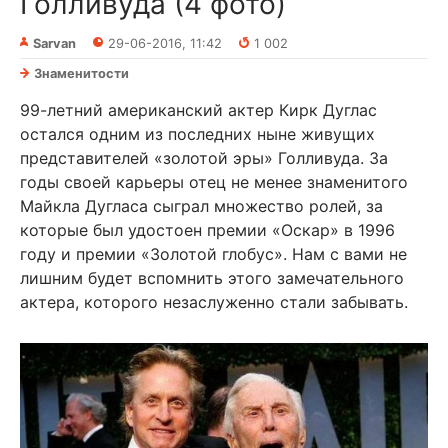
Голливуда (4 фото)
Sarvan
29-06-2016, 11:42
1 002
Знаменитости
99-летний американский актер Кирк Дуглас
остался одним из последних ныне живущих
представителей «золотой эры» Голливуда. За
годы своей карьеры отец не менее знаменитого
Майкла Дугласа сыграл множество ролей, за
которые был удостоен премии «Оскар» в 1996
году и премии «Золотой глобус». Нам с вами не
лишним будет вспомнить этого замечательного
актера, которого незаслуженно стали забывать.