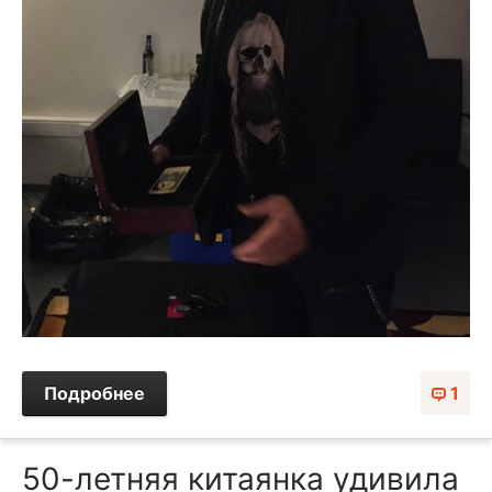
Подробнее
1
50-летняя китаянка удивила