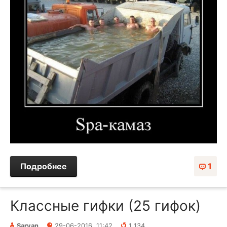
Подробнее
1
Классные гифки (25 гифок)
Sarvan
29-06-2016, 11:42
1 134