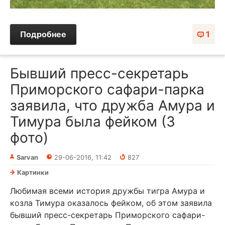
Подробнее
1
Бывший пресс-секретарь
Приморского сафари-парка
заявила, что дружба Амура и
Тимура была фейком (3
фото)
Sarvan
29-06-2016, 11:42
827
Картинки
Любимая всеми история дружбы тигра Амура и
козла Тимура оказалось фейком, об этом заявила
бывший пресс-секретарь Приморского сафари-