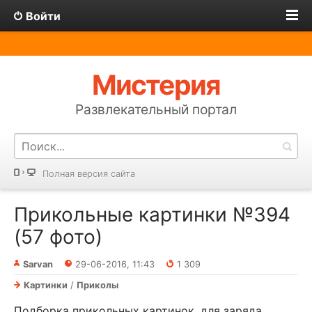
Войти
Мистерия
Развлекательный портал
Полная версия сайта
Прикольные картинки №394
(57 фото)
Sarvan
29-06-2016, 11:43
1 309
Картинки
/
Приколы
Подборка прикольных картинок, для заряда