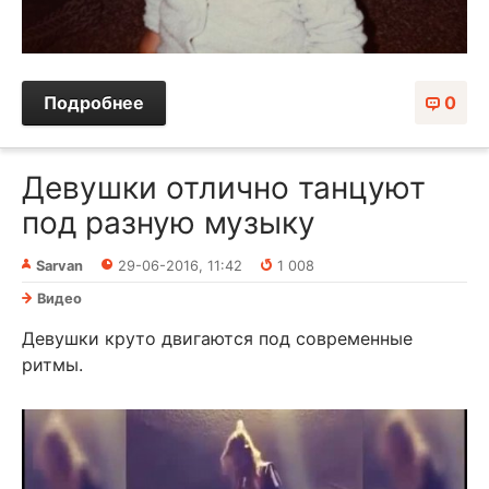
Подробнее
0
Девушки отлично танцуют
под разную музыку
Sarvan
29-06-2016, 11:42
1 008
Видео
Девушки круто двигаются под современные
ритмы.