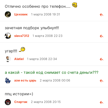
Отлично особенно про телефон.....
Цеховик
1 марта 2008 19:31
зачетная подборк улыбнул!!!
slava7312
1 марта 2008 22:23
угар!!!!
Alatiel
1 марта 2008 22:34
а какой - такой код снимает со счета деньги???
азм есть царь
2 марта 2008 00:06
ппц истории=)
Спартак
2 марта 2008 20:15