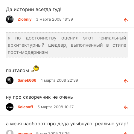
Да истории всегда гуд!
Zlobniy
3 марта 2008 18:39
я по достоинству оценил этот гениальный
архитектурный шедевр, выполненный в стиле
пост-модернизм
пацталом
Sanek666
4 марта 2008 22:39
ну про скворечник не очень
Kolesoff
5 марта 2008 10:17
а меня наоборот про деда улыбнуло! реально угар!
eugene
9 мая 2009 23:26