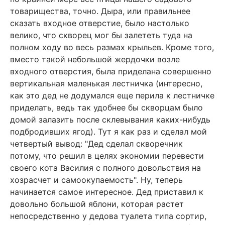
товарищества, точно. Дыра, или правильнее
сказать входное отверстие, было настолько
велико, что скворец мог бы залететь туда на
полном ходу во весь размах крыльев. Кроме того,
вместо такой небольшой жердочки возле
входного отверстия, была приделана совершенно
вертикальная маленькая лестничка (интересно,
как это дед не додумался еще перила к лестничке
приделать, ведь так удобнее бы скворцам было
домой залазить после склевывания каких-нибудь
подбродивших ягод). Тут я как раз и сделал мой
четвертый вывод: "Дед сделал скворечник
потому, что решил в целях экономии перевести
своего кота Василия с полного довольствия на
хозрасчет и самоокупаемость". Ну, теперь
начинается самое интересное. Дед приставил к
довольно большой яблони, которая растет
непосредственно у дедова туалета типа сортир,