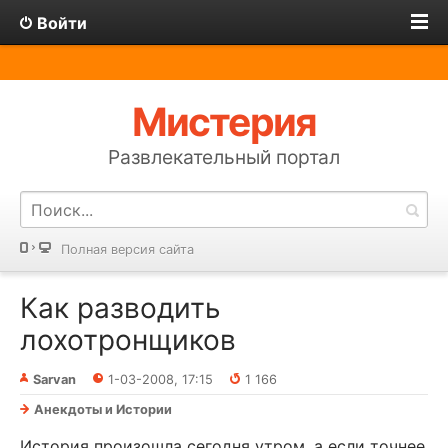
Войти
Мистерия
Развлекательный портал
Полная версия сайта
Как разводить
лохотронщиков
Sarvan
1-03-2008, 17:15
1 166
Анекдоты и Истории
История произошла сегодня утром, а если точнее