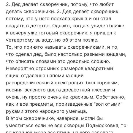
2. Дед делает скворечник, потому, что любит
делать скворечники. 3. Дед делает скворечник,
потому, что у него поехала крыша и он стал
впадать в детство. Однако, когда я увидел ближе
к вечеру уже готовый скворечник, я пришел к
четвертому выводу, но об этом позже.
То, что принято называть скворечниками, и то,
что сделал дед, было настолько разными вещами,
что описать словами это довольно сложно.
Невероятно огромных размеров квадратный
ящик, отдаленно напоминающий
распределительный электрощит, был корявым,
иссиня-зеленого цвета древестной плесени и
очень, ну просто очень не красивым. Собственно,
как и все предметы, произведенные "зол отыми"
руками этого народного умельца.
В этом скворечнике, наверное, могли бы
уместиться если не все скворцы Подмосковья, то
по крайней мере все птицы нашего садового