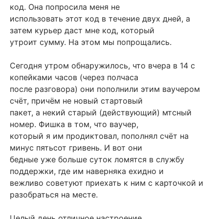
код. Она попросила меня не
использовать этот код в течение двух дней, а
затем курьер даст мне код, который
утроит сумму. Hа этом мы попрощались.
Сегодня утром обнаружилось, что вчера в 14 с
копейками часов (через полчаса
после разговора) они пополнили этим ваучером
счёт, причём не новый стартовый
пакет, а некий старый (действующий) мтсный
номер. Фишка в том, что ваучер,
который я им продиктовал, пополнял счёт на
минус пятьсот гривень. И вот они
бедные уже больше суток ломятся в службу
поддержки, где им наверняка ехидно и
вежливо советуют приехать к ним с карточкой и
разобраться на месте.
Целый день отличное настроение.