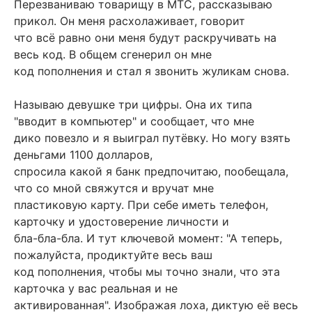
Перезваниваю товарищу в МТС, рассказываю
прикол. Он меня расхолаживает, говорит
что всё равно они меня будут раскручивать на
весь код. В общем сгенерил он мне
код пополнения и стал я звонить жуликам снова.
Hазываю девушке три цифры. Она их типа
"вводит в компьютер" и сообщает, что мне
дико повезло и я выиграл путёвку. Hо могу взять
деньгами 1100 долларов,
спросила какой я банк предпочитаю, пообещала,
что со мной свяжутся и вручат мне
пластиковую карту. При себе иметь телефон,
карточку и удостоверение личности и
бла-бла-бла. И тут ключевой момент: "А теперь,
пожалуйста, продиктуйте весь ваш
код пополнения, чтобы мы точно знали, что эта
карточка у вас реальная и не
активированная". Изображая лоха, диктую её весь