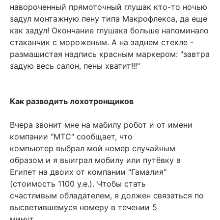
навороченный прямоточный глушак кто-то ночью
задул монтажную пену типа Макрофлекса, да еще
как задул! Окончание глушака больше напоминало
стаканчик с мороженым. А на заднем стекле -
размашистая надпись красным маркером: "завтра
задую весь салон, пены хватит!!!"
Как разводить лохотронщиков
Вчера звонит мне на мабилу робот и от имени
компании "МТС" сообщает, что
компьютер выбрал мой номер случайным
образом и я выиграл мобилу или путёвку в
Египет на двоих от компании "Гамалия"
(стоимость 1100 у.е.). Чтобы стать
счастливым обладателем, я должен связаться по
высветившемуся номеру в течении 5
минут.