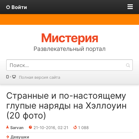
Войти
Мистерия
Развлекательный портал
Полная версия сайта
Странные и по-настоящему
глупые наряды на Хэллоуин
(20 фото)
Sarvan
21-10-2016, 02:21
1 088
Девушки