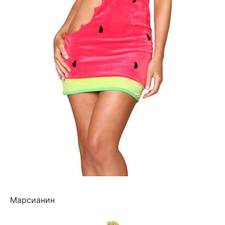
Марсианин