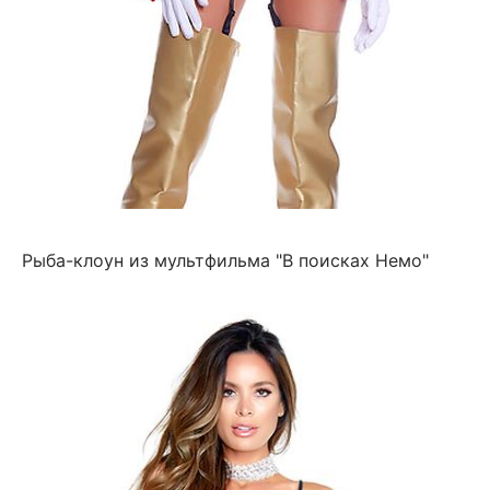
Рыба-клоун из мультфильма "В поисках Немо"