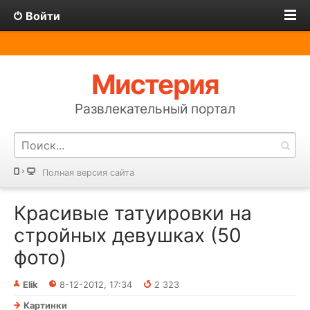
Войти
Мистерия
Развлекательный портал
Полная версия сайта
Красивые татуировки на
стройных девушках (50
фото)
Elik
8-12-2012, 17:34
2 323
Картинки