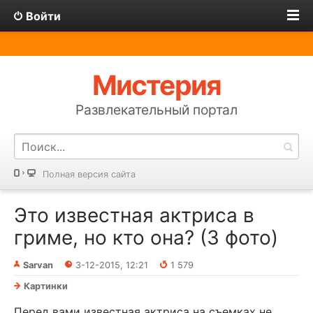
Войти
Мистерия
Развлекательный портал
Полная версия сайта
Это известная актриса в
гриме, но кто она? (3 фото)
Sarvan
3-12-2015, 12:21
1 579
Картинки
Перед вами известная актриса на съемках не