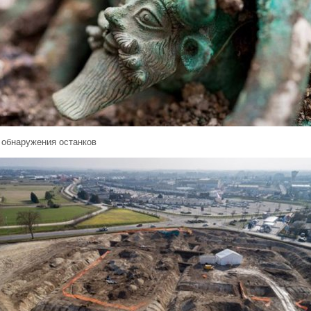
 обнаружения останков