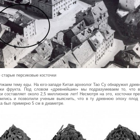
 старые персиковые косточки
лжаем тему еды. На юго-западе Китая археолог Тао Су обнаружил древ
чки фрукта. Под словом «древнейшие» мы подразумеваем то, что в
ки составляет около 2,5 миллионов лет! Несмотря на это, косточки пре
нились и позволили ученым выяснить, что в ту древнюю эпоху плод 
а был примерно 5 см в диаметре.