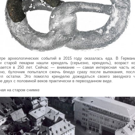
тре археологических событий в 2015 году оказалась еда. В Герман
и старой пекарни нашли крендель (серьезно, крендель), возраст ко
вается в 250 лет. Сейчас — внимание — самая интересная часть ис
тно, булочник попытался сжечь блюдо сразу после выпекания, посл
ул остатки. Это помогло кренделю дожидаться своего звездного 
е двух с половиной веков практически в первозданном виде.
ная на старом снимке