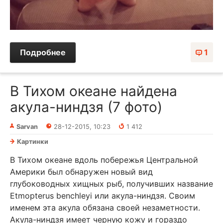
Подробнее
1
В Тихом океане найдена
акула-ниндзя (7 фото)
Sarvan
28-12-2015, 10:23
1 412
Картинки
В Тихом океане вдоль побережья Центральной
Америки был обнаружен новый вид
глубоководных хищных рыб, получивших название
Etmopterus benchleyi или акула-ниндзя. Своим
именем эта акула обязана своей незаметности.
Акула-ниндзя имеет черную кожу и гораздо