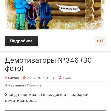
Подробнее
1
Демотиваторы №346 (30
фото)
Sarvan
28-12-2015, 11:04
1 645
Картинки
/
Приколы
Заряд позитива на весь день от подборки
демотиваторов.