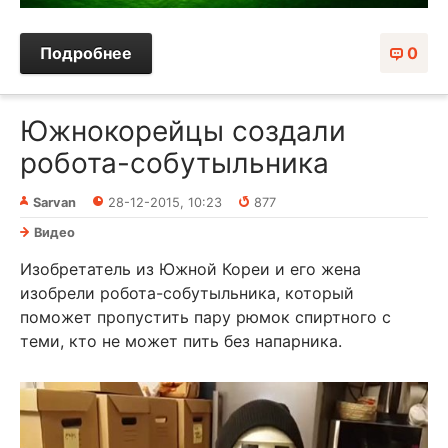
Подробнее
0
Южнокорейцы создали
робота-собутыльника
Sarvan
28-12-2015, 10:23
877
Видео
Изобретатель из Южной Кореи и его жена
изобрели робота-собутыльника, который
поможет пропустить пару рюмок спиртного с
теми, кто не может пить без напарника.