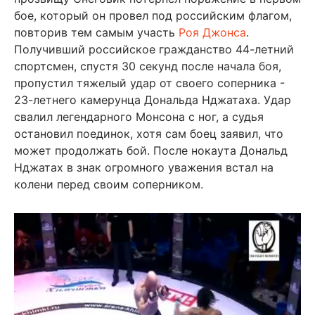
бое, который он провел под российским флагом,
повторив тем самым участь
Роя Джонса
.
Получивший российское гражданство 44-летний
спортсмен, спустя 30 секунд после начала боя,
пропустил тяжелый удар от своего соперника -
23-летнего камерунца Дональда Нджатаха. Удар
свалил легендарного Монсона с ног, а судья
остановил поединок, хотя сам боец заявил, что
может продолжать бой. После нокаута Дональд
Нджатах в знак огромного уважения встал на
колени перед своим соперником.