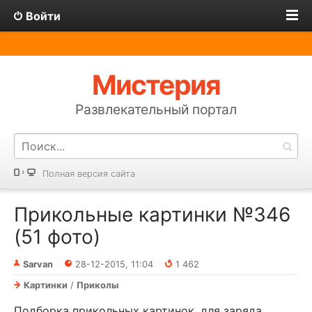
Войти
Мистерия
Развлекательный портал
Полная версия сайта
Прикольные картинки №346
(51 фото)
Sarvan
28-12-2015, 11:04
1 462
Картинки
/
Приколы
Подборка прикольных картинок, для заряда