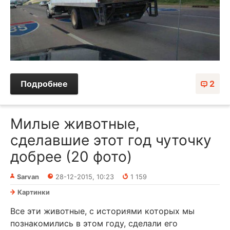
Подробнее
2
Милые животные,
сделавшие этот год чуточку
добрее (20 фото)
Sarvan
28-12-2015, 10:23
1 159
Картинки
Все эти животные, с историями которых мы
познакомились в этом году, сделали его