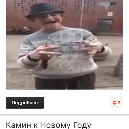
Подробнее
2
Камин к Новому Году