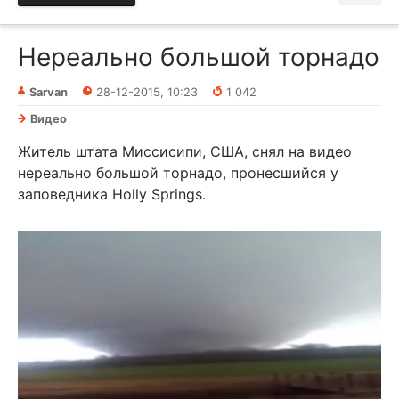
Нереально большой торнадо
Sarvan
28-12-2015, 10:23
1 042
Видео
Житель штата Миссисипи, США, снял на видео
нереально большой торнадо, пронесшийся у
заповедника Holly Springs.