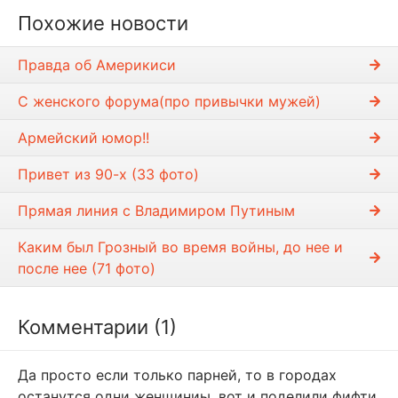
Похожие новости
Правда об Америкиси
С женского форума(про привычки мужей)
Армейский юмор!!
Привет из 90-х (33 фото)
Прямая линия с Владимиром Путиным
Каким был Грозный во время войны, до нее и
после нее (71 фото)
Комментарии (1)
Да просто если только парней, то в городах
останутся одни женщиниы, вот и поделили фифти