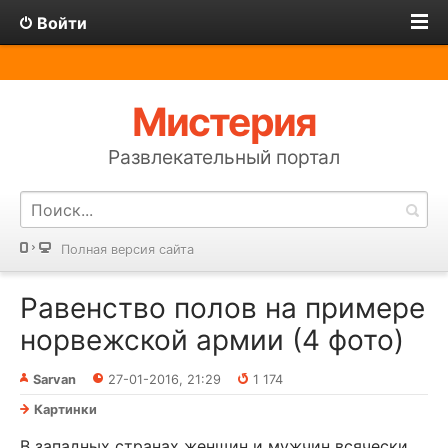
Войти
Мистерия
Развлекательный портал
Полная версия сайта
Равенство полов на примере
норвежской армии (4 фото)
Sarvan
27-01-2016, 21:29
1 174
Картинки
В западных странах женщин и мужчин всячески