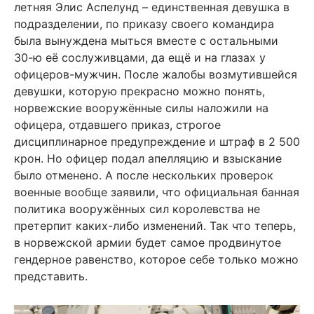
летняя Элис Аспелунд – единственная девушка в
подразделении, по приказу своего командира
была вынуждена мыться вместе с остальными
30-ю её сослуживцами, да ещё и на глазах у
офицеров-мужчин. После жалобы возмутившейся
девушки, которую прекрасно можно понять,
норвежские вооружённые силы наложили на
офицера, отдавшего приказ, строгое
дисциплинарное предупреждение и штраф в 2 500
крон. Но офицер подал апелляцию и взыскание
было отменено. А после нескольких проверок
военные вообще заявили, что официальная банная
политика вооружённых сил королевства не
претерпит каких-либо изменений. Так что теперь,
в норвежской армии будет самое продвинутое
гендерное равенство, которое себе только можно
представить.