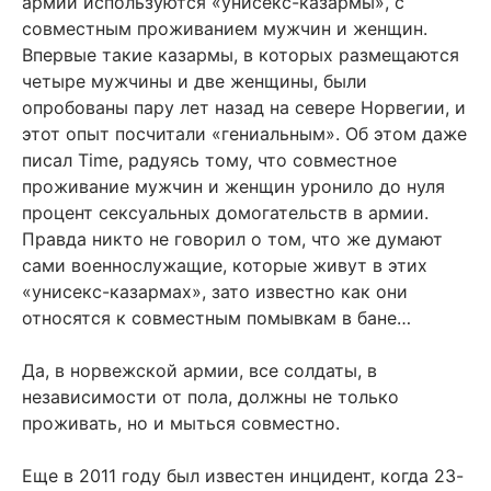
армии используются «унисекс-казармы», с
совместным проживанием мужчин и женщин.
Впервые такие казармы, в которых размещаются
четыре мужчины и две женщины, были
опробованы пару лет назад на севере Норвегии, и
этот опыт посчитали «гениальным». Об этом даже
писал Time, радуясь тому, что совместное
проживание мужчин и женщин уронило до нуля
процент сексуальных домогательств в армии.
Правда никто не говорил о том, что же думают
сами военнослужащие, которые живут в этих
«унисекс-казармах», зато известно как они
относятся к совместным помывкам в бане…
Да, в норвежской армии, все солдаты, в
независимости от пола, должны не только
проживать, но и мыться совместно.
Еще в 2011 году был известен инцидент, когда 23-