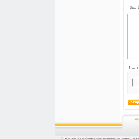
Ваш E
Подтв
Гла
Все права на публикуемые материалы принадлежат 