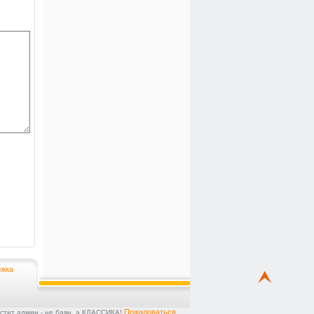
жка
Пожаловаться
остит админ - не баян, а КЛАССИКА!