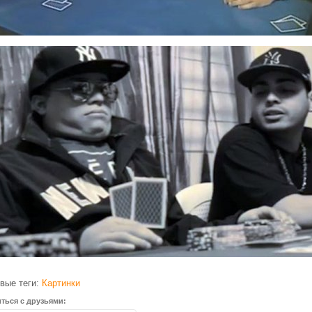
вые теги:
Картинки
ться с друзьями: