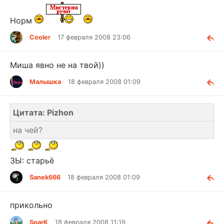
Норм
Cooler
17 февраля 2008 23:06
Миша явно не на твой))
Малышка
18 февраля 2008 01:09
Цитата: Pizhon
на чей?
ЗЫ: старьё
Sanek666
18 февраля 2008 01:09
прикольно
SparK
18 февраля 2008 11:19