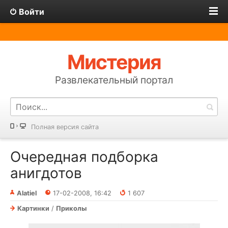
Войти
Мистерия
Развлекательный портал
Полная версия сайта
Очередная подборка
анигдотов
Alatiel
17-02-2008, 16:42
1 607
Картинки
/
Приколы