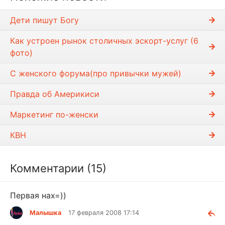
Дети пишyт Богy
Как устроен рынок столичных эскорт-услуг (6
фото)
С женского форума(про привычки мужей)
Правда об Америкиси
Маркетинг по-женски
КВН
Комментарии (15)
Первая нах=))
Малышка
17 февраля 2008 17:14