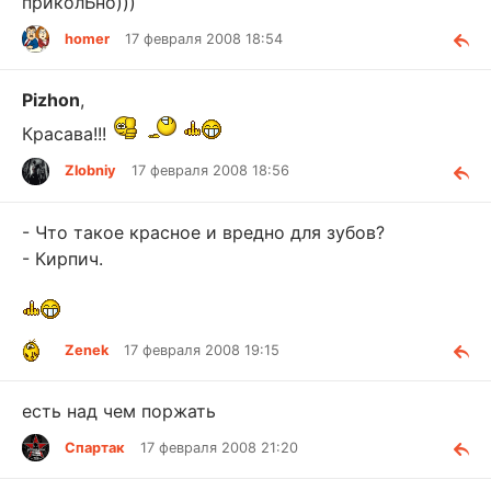
приколЬно)))
homer
17 февраля 2008 18:54
Pizhon
,
Красава!!!
Zlobniy
17 февраля 2008 18:56
- Что такое красное и вредно для зубов?
- Кирпич.
Zenek
17 февраля 2008 19:15
есть над чем поржать
Спартак
17 февраля 2008 21:20