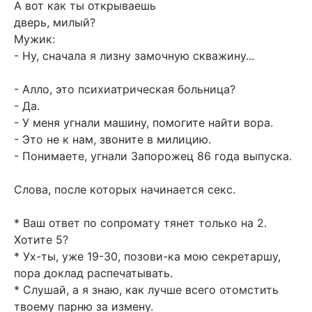
А вот как ты открываешь
дверь, милый?
Мужик:
- Ну, сначала я лизну замочную скважину...
- Алло, это психиатрическая больница?
- Да.
- У меня угнали машину, помогите найти вора.
- Это не к нам, звоните в милицию.
- Понимаете, угнали Запорожец 86 года выпуска.
Слова, после которых начинается секс.
* Ваш ответ по сопромату тянет только на 2.
Хотите 5?
* Ух-ты, уже 19-30, позови-ка мою секретаршу,
пора доклад распечатывать.
* Слушай, а я знаю, как лучше всего отомстить
твоему парню за измену.