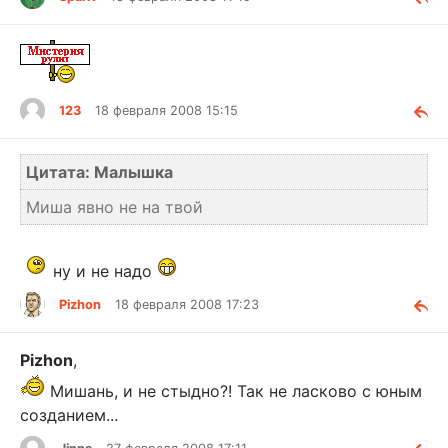
123
18 февраля 2008 15:15
Цитата: Малышка
Миша явно не на твой
ну и не надо
Pizhon
18 февраля 2008 17:23
Pizhon
,
Мишань, и не стыдно?! Так не ласково с юным
созданием...