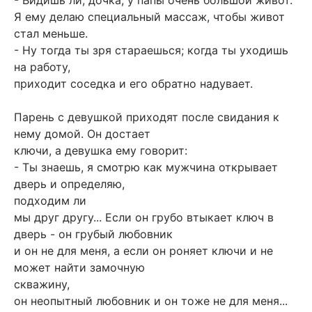
- Видишь ли, дочка, у папы очень большой живот.
Я ему делаю специальный массаж, чтобы живот
стал меньше.
- Ну тогда ты зря стараешься; когда ты уходишь
на работу,
приходит соседка и его обратно надувает.
Парень с девушкой приходят после свидания к
нему домой. Он достает
ключи, а девушка ему говорит:
- Ты знаешь, я смотрю как мужчина открывает
дверь и определяю,
подходим ли
мы друг другу... Если он грубо втыкает ключ в
дверь - он грубый любовник
и он не для меня, а если он роняет ключи и не
может найти замочную
скважину,
он неопытный любовник и он тоже не для меня...