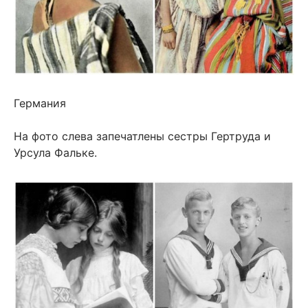
Германия
На фото слева запечатлены сестры Гертруда и
Урсула Фальке.