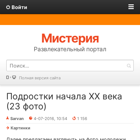
Войти
Мистерия
Развлекательный портал
Полная версия сайта
Подростки начала XX века
(23 фото)
Sarvan
4-07-2016, 10:54
1 156
Картинки
Далее предлагаем взглянуть на фото молодежи