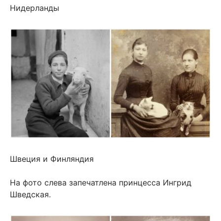
Нидерланды
Швеция и Финляндия
На фото слева запечатлена принцесса Ингрид
Шведская.