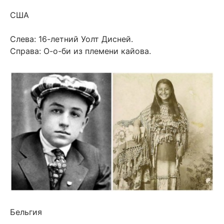
США
Слева: 16-летний Уолт Дисней.
Справа: О-о-би из племени кайова.
Бельгия