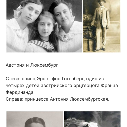
Австрия и Люксембург
Слева: принц Эрнст фон Гогенберг, один из
четырех детей австрийского эрцгерцога Франца
Фердинанда.
Справа: принцесса Антония Люксембургская.