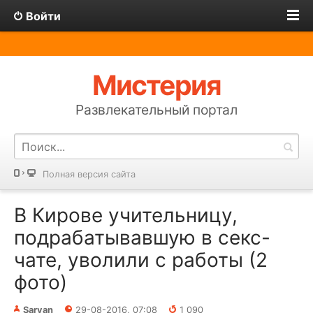
Войти
Мистерия
Развлекательный портал
Полная версия сайта
В Кирове учительницу,
подрабатывавшую в секс-
чате, уволили с работы (2
фото)
Sarvan
29-08-2016, 07:08
1 090