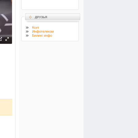
ДРУЗЬЯ
Ксит
Инфотелеком
Билинг инфо