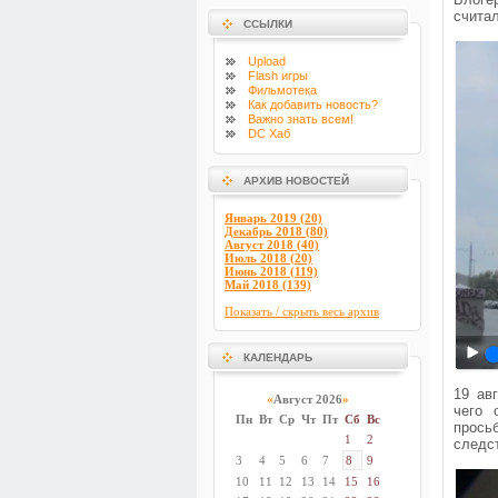
считал
ССЫЛКИ
Upload
Flash
игры
Фильмотека
Как добавить новость?
Важно знать всем!
DC Хаб
АРХИВ НОВОСТЕЙ
Январь 2019 (20)
Декабрь 2018 (80)
Август 2018 (40)
Июль 2018 (20)
Июнь 2018 (119)
Май 2018 (139)
Показать / скрыть весь архив
КАЛЕНДАРЬ
19 ав
«
Август 2026
»
чего 
Пн
Вт
Ср
Чт
Пт
Сб
Вс
прось
1
2
следс
3
4
5
6
7
8
9
10
11
12
13
14
15
16