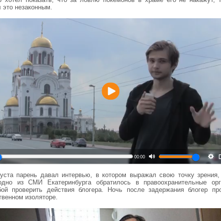
 это незаконным.
Воспроизвести
00:00
густа парень давал интервью, в котором выражал свою точку зрения,
одно из СМИ Екатеринбурга обратилось в правоохранительные ор
бой проверить действия блогера. Ночь после задержания блогер пр
твенном изоляторе.