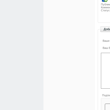
Публик
Коммен
Статус
Доб
Ваше
Ваш E
Подтв