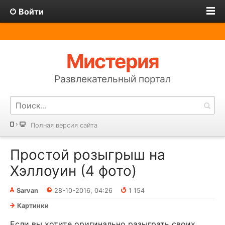
Войти
Мистерия
Развлекательный портал
Полная версия сайта
Простой розыгрыш на
Хэллоуин (4 фото)
Sarvan
28-10-2016, 04:26
1 154
Картинки
Если вы хотите оригинально разыграть своих