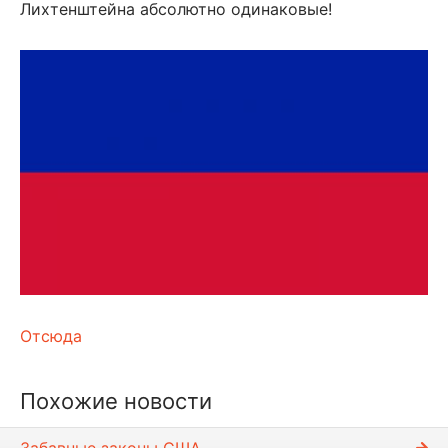
Лихтенштейна абсолютно одинаковые!
Отсюда
Похожие новости
Забавные законы США