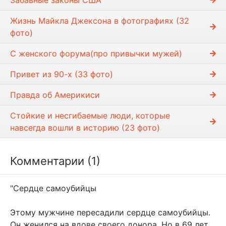
Жизнь Майкла Джексона в фотографиях (32
фото)
С женского форума(про привычки мужей)
Привет из 90-х (33 фото)
Правда об Америкиси
Стойкие и несгибаемые люди, которые
навсегда вошли в историю (23 фото)
Комментарии (1)
"Сердце самоубийцы
Этому мужчине пересадили сердце самоубийцы.
Он женился на вдове своего донора.
Но в 69 лет