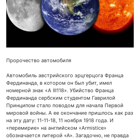
Пророчество автомобиля
Автомобиль австрийского эрцгерцога Франца
Фердинанда, в котором он был убит, имел
номерной знак «A III118». Убийство Франца
Фердинанда сербским студентом Гаврилой
Принципом стало поводом для начала Первой
мировой войны. А ее окончание пришлось как раз
на эту дату: 11-11-18, 11 ноября 1918 года. И
«перемирие» на английском «Armistice»
обозначается литерой «А». Загадочно, не правда