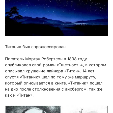
Титаник был спродюссирован
Писатель Морган Робертсон в 1898 году
опубликовал свой роман «Тщетность», в котором
описывал крушение лайнера «Титан». 14 лет
спустя «Титаник» шел по тому же маршруту,
который описывается в книге. «Титаник» пошел
на дно после столкновения с айсбергом, так же
как и «Титан».