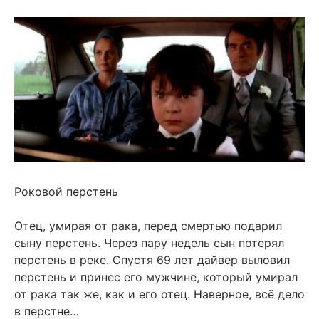
Роковой перстень
Отец, умирая от рака, перед смертью подарил
сыну перстень. Через пару недель сын потерял
перстень в реке. Спустя 69 лет дайвер выловил
перстень и принес его мужчине, который умирал
от рака так же, как и его отец. Наверное, всё дело
в перстне…