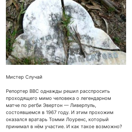
Мистер Случай
Репортер BBC однажды решил расспросить
проходящего мимо человека о легендарном
матче по регби Эвертон — Ливерпуль,
состоявшемся в 1967 году. И этим прохожим
оказался вратарь Томми Лоуренс, который
принимал в нём участие. И как такое возможно?