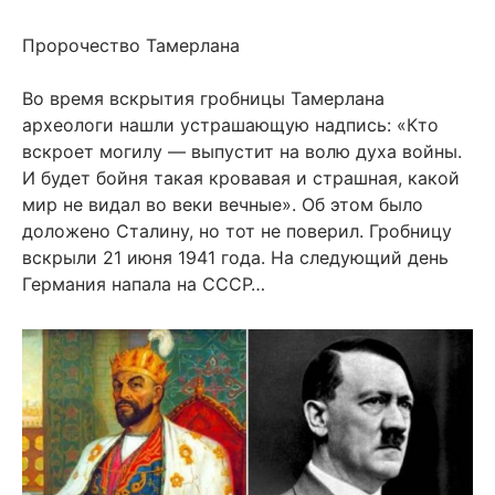
Пророчество Тамерлана
Во время вскрытия гробницы Тамерлана
археологи нашли устрашающую надпись: «Кто
вскроет могилу — выпустит на волю духа войны.
И будет бойня такая кровавая и страшная, какой
мир не видал во веки вечные». Об этом было
доложено Сталину, но тот не поверил. Гробницу
вскрыли 21 июня 1941 года. На следующий день
Германия напала на СССР…