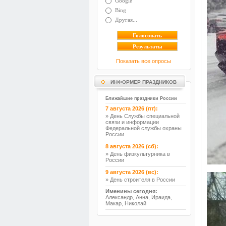
Google
Bing
Другая...
Показать все опросы
ИНФОРМЕР ПРАЗДНИКОВ
Ближайшие праздники России
7 августа 2026 (пт):
» День Службы специальной
связи и информации
Федеральной службы охраны
России
8 августа 2026 (сб):
» День физкультурника в
России
9 августа 2026 (вс):
» День строителя в России
Именины сегодня:
Александр, Анна, Ираида,
Макар, Николай