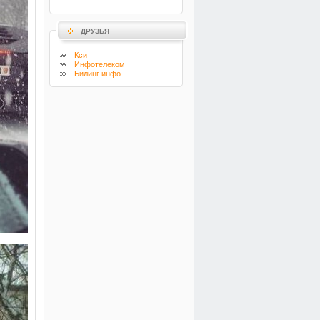
ДРУЗЬЯ
Ксит
Инфотелеком
Билинг инфо