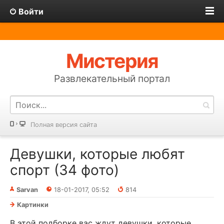
Войти
Мистерия
Развлекательный портал
Полная версия сайта
Девушки, которые любят
спорт (34 фото)
Sarvan
18-01-2017, 05:52
814
Картинки
В этой подборке вас ждут девушки, которые