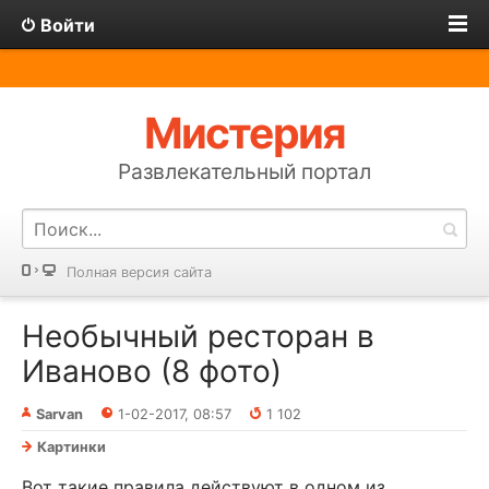
Войти
Мистерия
Развлекательный портал
Полная версия сайта
Необычный ресторан в
Иваново (8 фото)
Sarvan
1-02-2017, 08:57
1 102
Картинки
Вот такие правила действуют в одном из