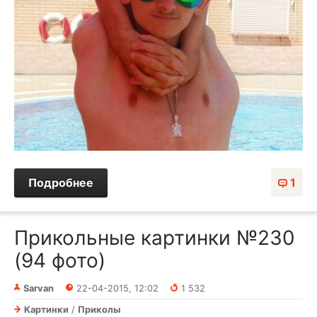
Подробнее
1
Прикольные картинки №230
(94 фото)
Sarvan
22-04-2015, 12:02
1 532
Картинки
/
Приколы