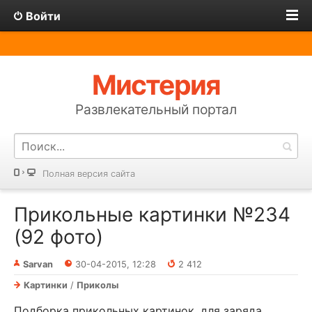
Войти
Мистерия
Развлекательный портал
Полная версия сайта
Прикольные картинки №234
(92 фото)
Sarvan
30-04-2015, 12:28
2 412
Картинки
/
Приколы
Подборка прикольных картинок, для заряда