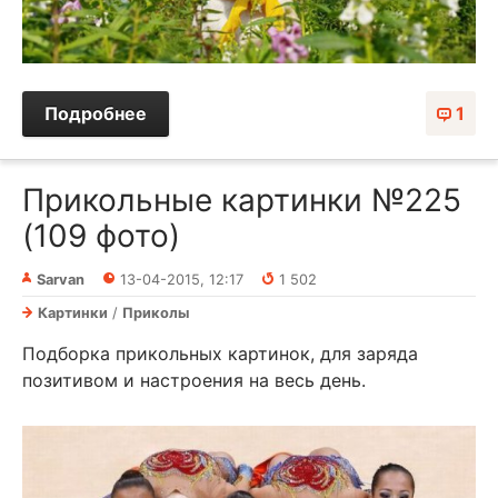
Подробнее
1
Прикольные картинки №225
(109 фото)
Sarvan
13-04-2015, 12:17
1 502
Картинки
/
Приколы
Подборка прикольных картинок, для заряда
позитивом и настроения на весь день.