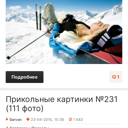
Подробнее
1
Прикольные картинки №231
(111 фото)
Sarvan
23-04-2015, 15:36
1 643