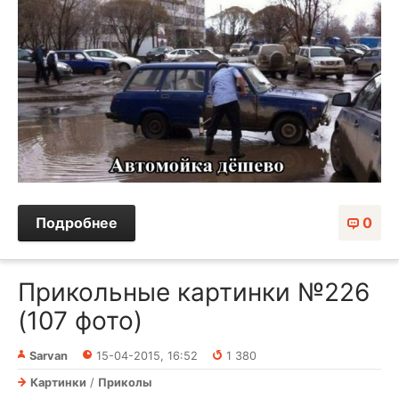
Подробнее
0
Прикольные картинки №226
(107 фото)
Sarvan
15-04-2015, 16:52
1 380
Картинки
/
Приколы