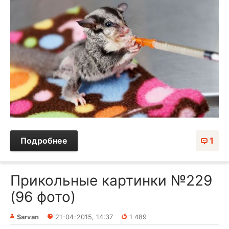
Подробнее
1
Прикольные картинки №229
(96 фото)
Sarvan
21-04-2015, 14:37
1 489