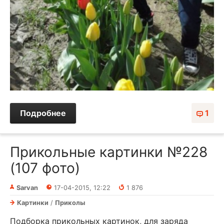
Подробнее
1
Прикольные картинки №228
(107 фото)
Sarvan
17-04-2015, 12:22
1 876
Картинки
/
Приколы
Подборка прикольных картинок, для заряда