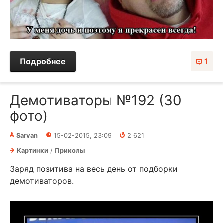
Подробнее
1
Демотиваторы №192 (30
фото)
Sarvan
15-02-2015, 23:09
2 621
Картинки
/
Приколы
Заряд позитива на весь день от подборки
демотиваторов.