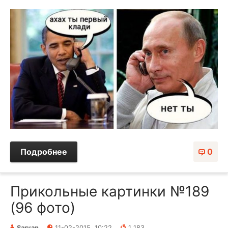
Подробнее
0
Прикольные картинки №189
(96 фото)
Sarvan
11-02-2015, 10:22
1 183