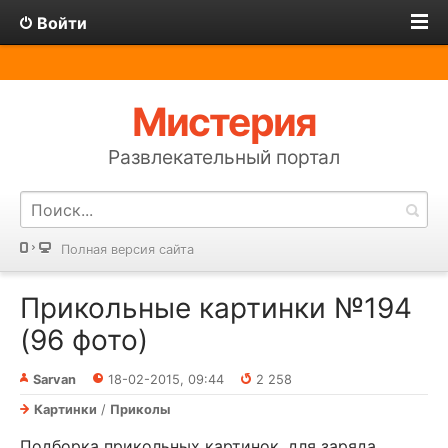
Войти
Мистерия
Развлекательный портал
Полная версия сайта
Прикольные картинки №194
(96 фото)
Sarvan
18-02-2015, 09:44
2 258
Картинки
/
Приколы
Подборка прикольных картинок, для заряда