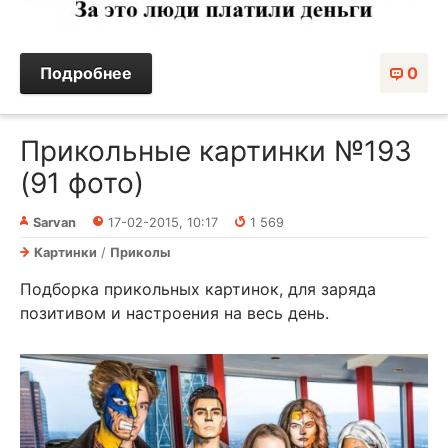
Подробнее
0
Прикольные картинки №193
(91 фото)
Sarvan
17-02-2015, 10:17
1 569
Картинки
/
Приколы
Подборка прикольных картинок, для заряда
позитивом и настроения на весь день.