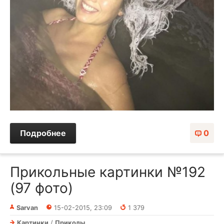
Подробнее
0
Прикольные картинки №192
(97 фото)
Sarvan
15-02-2015, 23:09
1 379
Картинки
/
Приколы