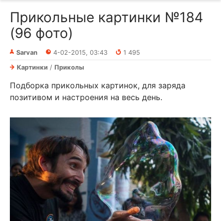
Прикольные картинки №184
(96 фото)
Sarvan
4-02-2015, 03:43
1 495
Картинки
/
Приколы
Подборка прикольных картинок, для заряда
позитивом и настроения на весь день.