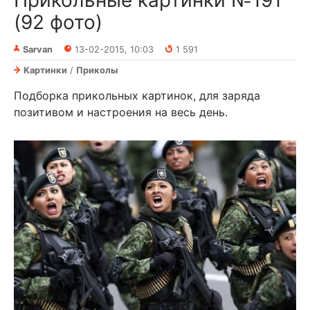
Прикольные картинки №191
(92 фото)
Sarvan
13-02-2015, 10:03
1 591
Картинки
/
Приколы
Подборка прикольных картинок, для заряда
позитивом и настроения на весь день.