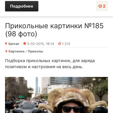
Подробнее
2
Прикольные картинки №185
(98 фото)
Sarvan
5-02-2015, 18:14
1 213
Картинки
/
Приколы
Подборка прикольных картинок, для заряда
позитивом и настроения на весь день.