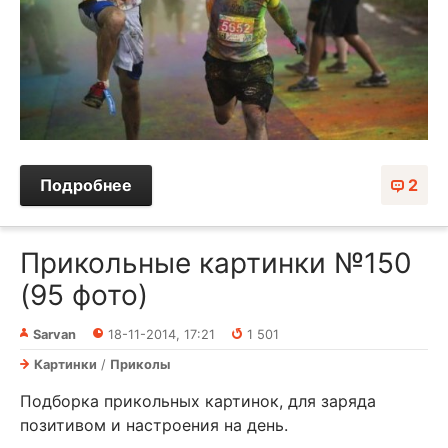
Подробнее
2
Прикольные картинки №150
(95 фото)
Sarvan
18-11-2014, 17:21
1 501
Картинки
/
Приколы
Подборка прикольных картинок, для заряда
позитивом и настроения на день.