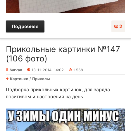
Подробнее
2
Прикольные картинки №147
(106 фото)
Sarvan
13-11-2014, 14:02
1 568
Картинки
/
Приколы
Подборка прикольных картинок, для заряда
позитивом и настроения на день.