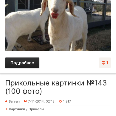
Подробнее
1
Прикольные картинки №143
(100 фото)
Sarvan
7-11-2014, 02:18
1 917
Картинки
/
Приколы