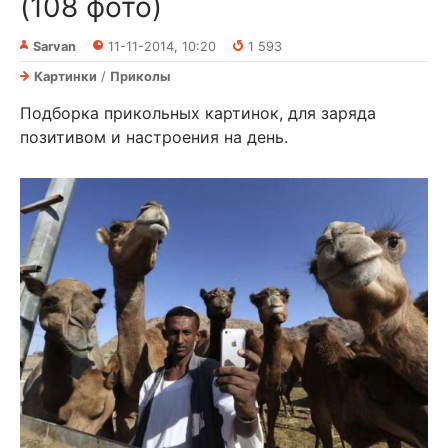
(108 фото)
Sarvan
11-11-2014, 10:20
1 593
Картинки
/
Приколы
Подборка прикольных картинок, для заряда
позитивом и настроения на день.