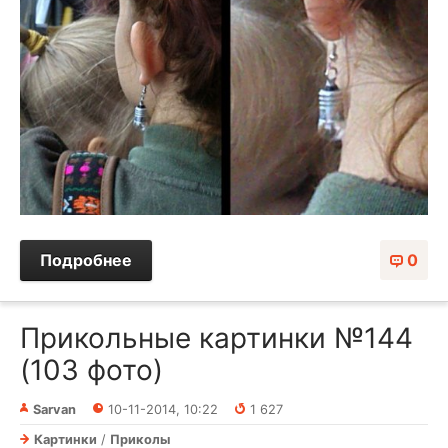
Подробнее
0
Прикольные картинки №144
(103 фото)
Sarvan
10-11-2014, 10:22
1 627
Картинки
/
Приколы