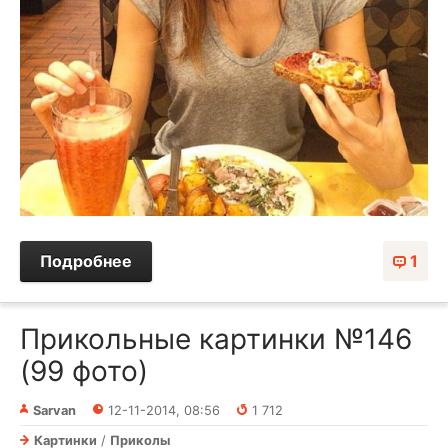
Подробнее
1
Прикольные картинки №146
(99 фото)
Sarvan
12-11-2014, 08:56
1 712
Картинки
/
Приколы