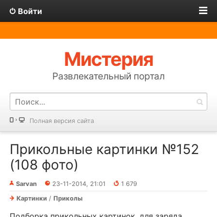
Войти
Мистерия
Развлекательный портал
Полная версия сайта
Прикольные картинки №152
(108 фото)
Sarvan
23-11-2014, 21:01
1 679
Картинки
/
Приколы
Подборка прикольных картинок, для заряда