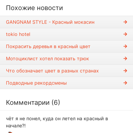
с
Похожие новости
т
и
GANGNAM STYLE - Красный мокасин
tokio hotel
Покрасить деревья в красный цвет
Мотоциклист хотел показать трюк
Что обозначает цвет в разных странах
Подводные рекордсмены
Комментарии (6)
чёт я не понел, куда он летел на красный в
начале?!