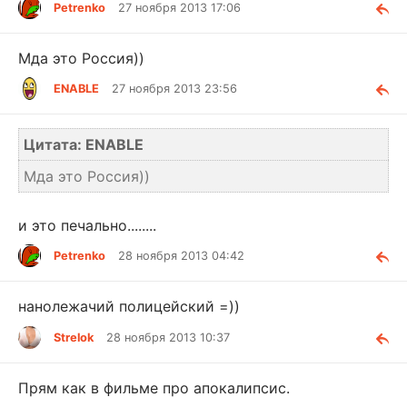
Petrenko
27 ноября 2013 17:06
Мда это Россия))
ENABLE
27 ноября 2013 23:56
Цитата: ENABLE
Мда это Россия))
и это печально........
Petrenko
28 ноября 2013 04:42
нанолежачий полицейский =))
Strelok
28 ноября 2013 10:37
Прям как в фильме про апокалипсис.