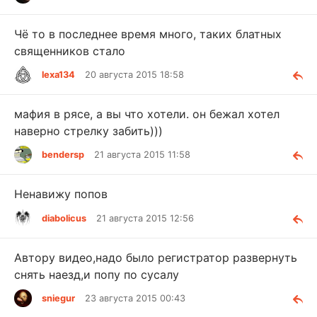
Чё то в последнее время много, таких блатных
священников стало
lexa134
20 августа 2015 18:58
мафия в рясе, а вы что хотели. он бежал хотел
наверно стрелку забить)))
bendersp
21 августа 2015 11:58
Ненавижу попов
diabolicus
21 августа 2015 12:56
Автору видео,надо было регистратор развернуть
снять наезд,и попу по сусалу
sniegur
23 августа 2015 00:43