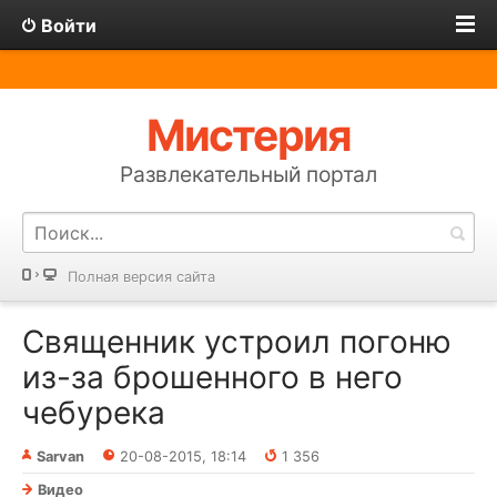
Войти
Мистерия
Развлекательный портал
Полная версия сайта
Священник устроил погоню
из-за брошенного в него
чебурека
Sarvan
20-08-2015, 18:14
1 356
Видео