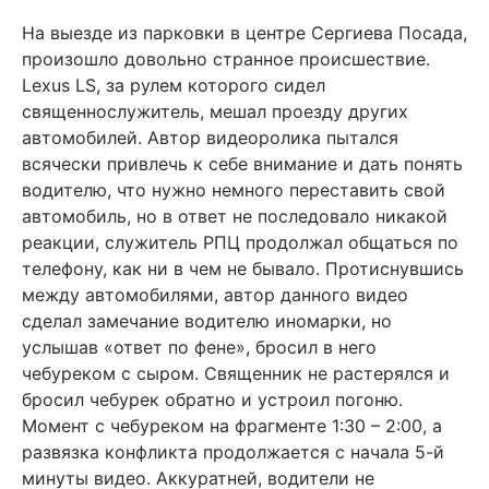
На выезде из парковки в центре Сергиева Посада,
произошло довольно странное происшествие.
Lexus LS, за рулем которого сидел
священнослужитель, мешал проезду других
автомобилей. Автор видеоролика пытался
всячески привлечь к себе внимание и дать понять
водителю, что нужно немного переставить свой
автомобиль, но в ответ не последовало никакой
реакции, служитель РПЦ продолжал общаться по
телефону, как ни в чем не бывало. Протиснувшись
между автомобилями, автор данного видео
сделал замечание водителю иномарки, но
услышав «ответ по фене», бросил в него
чебуреком с сыром. Священник не растерялся и
бросил чебурек обратно и устроил погоню.
Момент с чебуреком на фрагменте 1:30 – 2:00, а
развязка конфликта продолжается с начала 5-й
минуты видео. Аккуратней, водители не